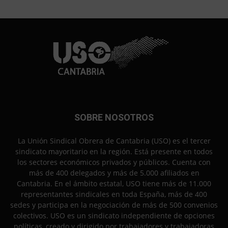
SOBRE NOSOTROS
La Unión Sindical Obrera de Cantabria (USO) es el tercer
sindicato mayoritario en la región. Está presente en todos
los sectores económicos privados y públicos. Cuenta con
más de 400 delegados y más de 5.000 afiliados en
Cantabria. En el ámbito estatal, USO tiene más de 11.000
representantes sindicales en toda España, más de 400
sedes y participa en la negociación de más de 500 convenios
colectivos. USO es un sindicato independiente de opciones
políticas, creado y dirigido por trabajadores y trabajadoras