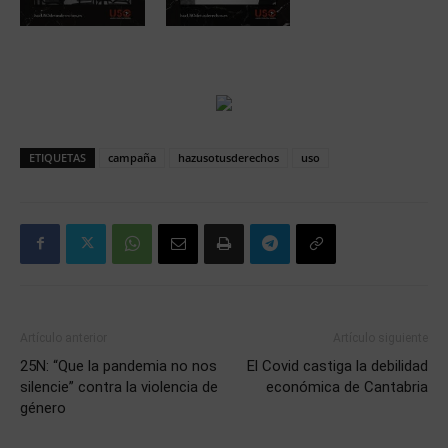
ETIQUETAS
campaña
hazusotusderechos
uso
Artículo anterior
Artículo siguiente
25N: “Que la pandemia no nos
El Covid castiga la debilidad
silencie” contra la violencia de
económica de Cantabria
género