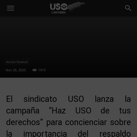
Accion Sindical
Nov 26, 2020
1913
El sindicato USO lanza la
campaña “Haz USO de tus
derechos” para concienciar sobre
la importancia del respaldo