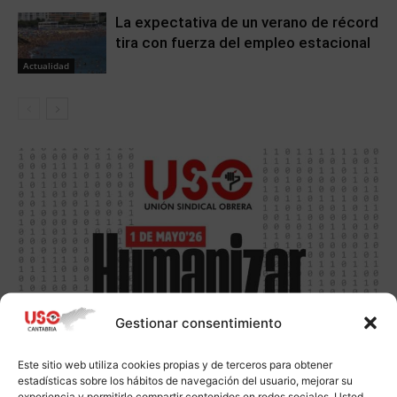
La expectativa de un verano de récord
tira con fuerza del empleo estacional
Actualidad
Gestionar consentimiento
Este sitio web utiliza cookies propias y de terceros para obtener
estadísticas sobre los hábitos de navegación del usuario, mejorar su