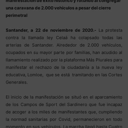
manifestación de éxito histórico y rotundo al congregar
una caravana de 2.000 vehículos a pesar del cierre
perimetral
Santander, a 22 de noviembre de 2020.-
La protesta
contra la llamada ley Celaá ha colapsado todas las
arterias de Santander. Alrededor de 2.000 vehículos,
ocupados en su mayor parte por familias, han acudido al
llamamiento realizado por la plataforma Más Plurales para
manifestar el rechazo de la ciudadanía a la nueva ley
educativa, Lomloe, que se está tramitando en las Cortes
Generales.
El inicio de la manifestación se situó en el aparcamiento
de los Campos de Sport del Sardinero que fue incapaz
de acoger a los miles de manifestantes que, cumpliendo
la normad sanitarias por Covid, permanecieron en todo
momento en sus vehículos. La marcha llegó hasta Cuatro