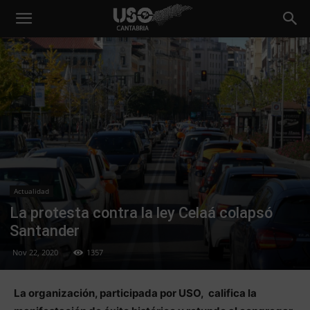
Actualidad
La protesta contra la ley Celaá colapsó
Santander
Nov 22, 2020
1357
La organización, participada por USO, califica la