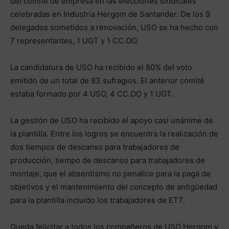
del comité de empresa en las elecciones sindicales
celebradas en Industria Hergom de Santander. De los 9
delegados sometidos a renovación, USO se ha hecho con
7 representantes, 1 UGT y 1 CC.OO.
La candidatura de USO ha recibido el 80% del voto
emitido de un total de 83 sufragios. El anterior comité
estaba formado por 4 USO, 4 CC.OO y 1 UGT.
La gestión de USO ha recibido el apoyo casi unánime de
la plantilla. Entre los logros se encuentra la realización de
dos tiempos de descanso para trabajadores de
producción, tiempo de descanso para trabajadores de
montaje, que el absentismo no penalice para la paga de
objetivos y el mantenimiento del concepto de antigüedad
para la plantilla incluido los trabajadores de ETT.
Queda felicitar a todos los compañeros de USO Hergom y