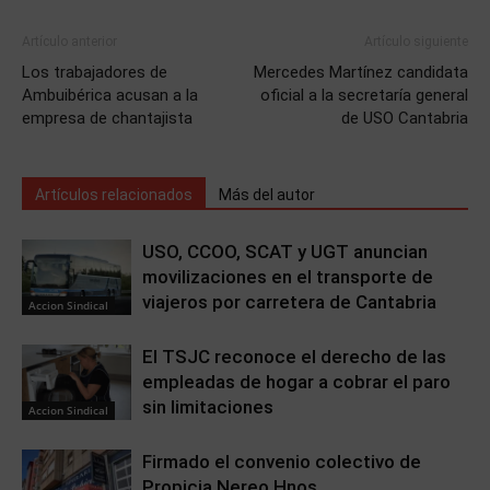
Artículo anterior
Artículo siguiente
Los trabajadores de
Mercedes Martínez candidata
Ambuibérica acusan a la
oficial a la secretaría general
empresa de chantajista
de USO Cantabria
Artículos relacionados
Más del autor
USO, CCOO, SCAT y UGT anuncian
movilizaciones en el transporte de
viajeros por carretera de Cantabria
Accion Sindical
El TSJC reconoce el derecho de las
empleadas de hogar a cobrar el paro
sin limitaciones
Accion Sindical
Firmado el convenio colectivo de
Propicia Nereo Hnos.