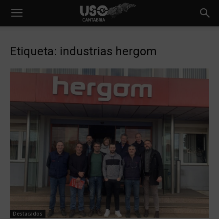
Etiqueta: industrias hergom
Destacados