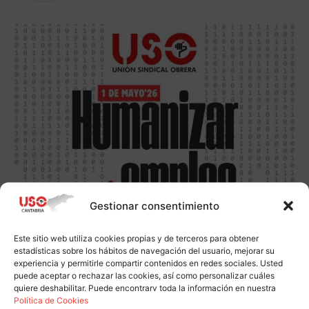
Gestionar consentimiento
Este sitio web utiliza cookies propias y de terceros para obtener
estadísticas sobre los hábitos de navegación del usuario, mejorar su
experiencia y permitirle compartir contenidos en redes sociales. Usted
puede aceptar o rechazar las cookies, así como personalizar cuáles
quiere deshabilitar. Puede encontrarv toda la información en nuestra
Política de Cookies