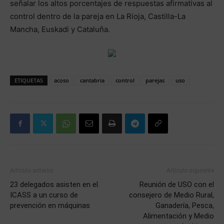
señalar los altos porcentajes de respuestas afirmativas al
control dentro de la pareja en La Rioja, Castilla-La
Mancha, Euskadi y Cataluña.
ETIQUETAS
acoso
cantabria
control
parejas
uso
Artículo anterior
Artículo siguiente
23 delegados asisten en el
Reunión de USO con el
ICASS a un curso de
consejero de Medio Rural,
prevención en máquinas
Ganadería, Pesca,
Alimentación y Medio