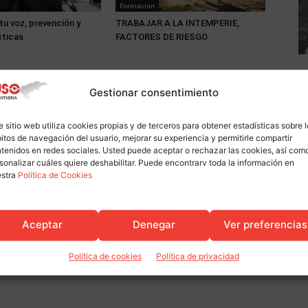
Formacion
tu voz, prevención y
TRABAJAR A LA INTEMPERIE,
cticas
FACTORES DE RIESGO
Gestionar consentimiento
e sitio web utiliza cookies propias y de terceros para obtener estadísticas sobre 
itos de navegación del usuario, mejorar su experiencia y permitirle compartir
tenidos en redes sociales. Usted puede aceptar o rechazar las cookies, así com
sonalizar cuáles quiere deshabilitar. Puede encontrarv toda la información en
estra
Política de Cookies
Aceptar
Denegar
Ver preferencias
Política de cookies
Política de privacidad