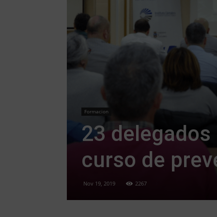
Formacion
23 delegados 
curso de pre
Nov 19, 2019
2267