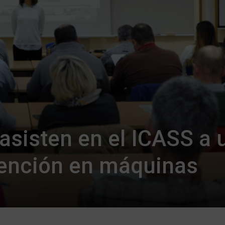
asisten en el ICASS a 
vención en máquinas