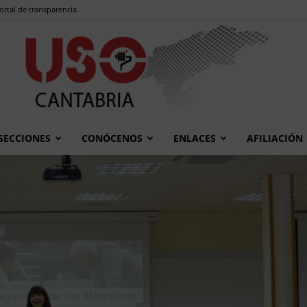
ortal de transparencia
SECCIONES
CONÓCENOS
ENLACES
AFILIACIÓN
USO
Cantabria