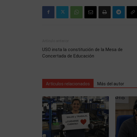
Artículo anterior
USO insta la constitución de la Mesa de
Concertada de Educación
Artículos relacionados
Más del autor