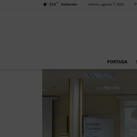
C
23.8
viernes, agosto 7, 2026
P
Santander
PORTADA