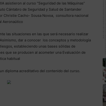
 asistieron al curso “Seguridad de las Máquinas”
tituto Cántabro de Seguridad y Salud de Santander
por Christie Cacho- Sousa Novoa, consultora nacional
al Aeronaútico
ente las situaciones en las que será necesario realizar
 Asimismo, dar a conocer los conceptos y metodología
Riesgos, estableciendo unas bases sólidas de
nes que se producen al acometer una Evaluación de
tica habitual
s un diploma acreditativo del contenido del curso.