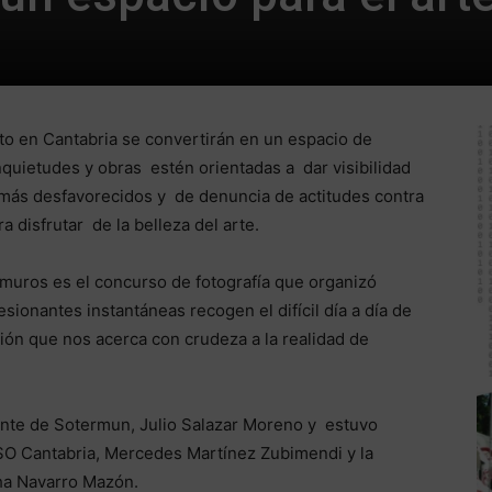
ato en Cantabria se convertirán en un espacio de
nquietudes y obras estén orientadas a dar visibilidad
 más desfavorecidos y de denuncia de actitudes contra
a disfrutar de la belleza del arte.
 muros es el concurso de fotografía que organizó
ionantes instantáneas recogen el difícil día a día de
ión que nos acerca con crudeza a la realidad de
ente de Sotermun, Julio Salazar Moreno y estuvo
SO Cantabria, Mercedes Martínez Zubimendi y la
ha Navarro Mazón.