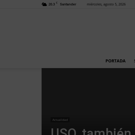
C
20.3
miércoles, agosto 5, 2026
Santander
PORTADA
Actualidad
USO, también 