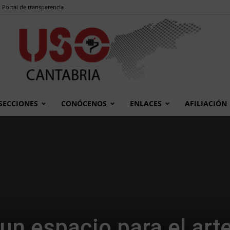
Portal de transparencia
SECCIONES
CONÓCENOS
ENLACES
AFILIACIÓN
USO
Cantabria
un espacio para el art