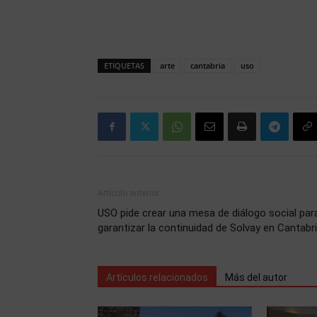
ETIQUETAS
arte
cantabria
uso
Artículo anterior
USO pide crear una mesa de diálogo social par
garantizar la continuidad de Solvay en Cantabr
Artículos relacionados
Más del autor