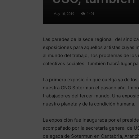
May 16, 2019
1491
Las paredes de la sede regional del sindic
exposiciones para aquellos artistas cuyas i
al mundo del trabajo, los problemas de los
colectivos sociales. También habrá lugar par
La primera exposición que cuelga ya de los
nuestra ONG Sotermun el pasado año. Impres
trabajadores del tercer mundo. Una exposic
nuestro planeta y de la condición humana.
La exposición fue inaugurada por el presid
acompañado por la secretaria general de U
delegada de Sotermun en Cantabria, Aranc