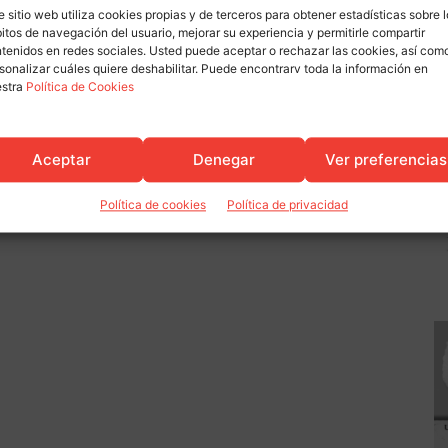
e sitio web utiliza cookies propias y de terceros para obtener estadísticas sobre 
itos de navegación del usuario, mejorar su experiencia y permitirle compartir
tenidos en redes sociales. Usted puede aceptar o rechazar las cookies, así com
sonalizar cuáles quiere deshabilitar. Puede encontrarv toda la información en
estra
Política de Cookies
Aceptar
Denegar
Ver preferencias
Política de cookies
Política de privacidad