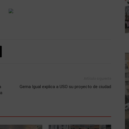
Artículo siguiente
a
Gema Igual explica a USO su proyecto de ciudad
ia