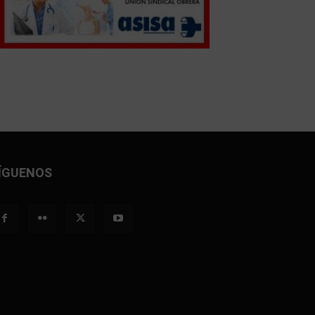
ÍGUENOS