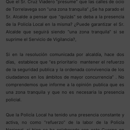
Que el Sr. Cruz Viadero “presume” que las calles de ocio
de Torrelavega son “una zona tranquila” ¿Se ha parado el
Sr. Alcalde a pensar que “quizás” se deba a la presencia
de la Policía Local en la misma? ¿Puede garantizar el Sr.
Alcalde que seguirá siendo “una zona tranquila” si se
suprime el Servicio de Vigilancia?,
Si en la resolución comunicada por alcaldía, hace dos
días, establece que “es prioritario mantener el refuerzo
de la seguridad publica y la ordenada convivencia de los
ciudadanos en los ámbitos de mayor concurrencia” . No
comprendemos que informe a la opinión publica que es
una zona tranquila y que no es necesaria la presencia
policial.
Que la Policía Local ha tenido una presencia constante y
activa, no como “refuerzo” de la labor de la Policía
Nacional, si bien se ha colaborado con este Cuerpo en