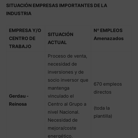
SITUACIÓN EMPRESAS IMPORTANTES DE LA
INDUSTRIA
EMPRESA Y/O
Nº EMPLEOS
SITUACIÓN
CENTRO DE
Amenazados
ACTUAL
TRABAJO
Proceso de venta,
necesidad de
inversiones y de
socio inversor que
670 empleos
mantenga
directos
Gerdau -
vinculado el
Reinosa
Centro al Grupo a
(toda la
nivel Nacional.
plantilla)
Necesidad de
mejora/coste
energético.