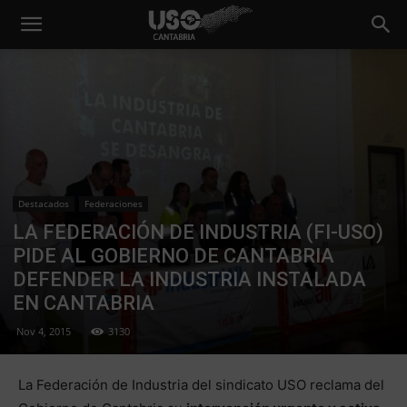
Destacados
Federaciones
LA FEDERACIÓN DE INDUSTRIA (FI-USO)
PIDE AL GOBIERNO DE CANTABRIA
DEFENDER LA INDUSTRIA INSTALADA
EN CANTABRIA
Nov 4, 2015
3130
La Federación de Industria del sindicato USO reclama del