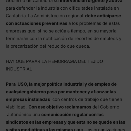
Gobierno de Cantabria su
intervención urgente y activa
para defender la Industria con dificultades instalada en
Cantabria. La Administración regional
debe anticiparse
con actuaciones preventivas
a los problemas de estas
empresas que, si no se actúa a tiempo, en su mayoría
terminarán con la notificación de recortes de empleos y
la precarización del reducido que queda.
HAY QUE PARAR LA HEMORRAGIA DEL TEJIDO
INDUSTRIAL
Para USO, la mejor política industrial y de empleo de
cualquier gobierno pasa por mantener y afianzar las
empresas instaladas
con centros de trabajo que tienen
viabilidad
. Con ese objetivo reclamamos
del Gobierno
autonómico una
comunicación regular con los
sindicatos en las empresas y que esta no se quede en las
visitas mediáticas a las mismas
para. Las organizaciones