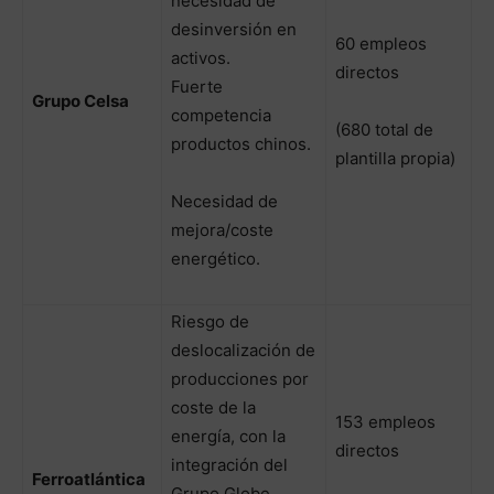
necesidad de
desinversión en
60 empleos
activos.
directos
Fuerte
Grupo Celsa
competencia
(680 total de
productos chinos.
plantilla propia)
Necesidad de
mejora/coste
energético.
Riesgo de
deslocalización de
producciones por
coste de la
153 empleos
energía, con la
directos
integración del
Ferroatlántica
Grupo Globe