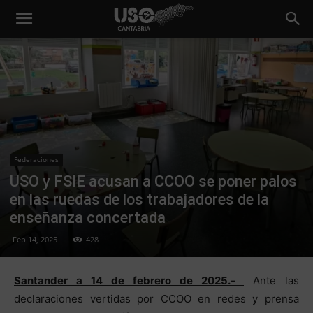
Federaciones
USO y FSIE acusan a CCOO se poner palos
en las ruedas de los trabajadores de la
enseñanza concertada
Feb 14, 2025
428
Santander a 14 de febrero de 2025.-
Ante las
declaraciones vertidas por CCOO en redes y prensa