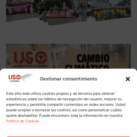
Gestionar consentimiento
Este sitio web utiliza cookies propias y de terceros para obtener
estadísticas sobre los hábitos de navegación del usuario, mejorar su
experiencia y permitirle compartir contenidos en redes sociales. Usted
puede aceptar o rechazar las cookies, así como personalizar cuáles
quiere deshabilitar. Puede encontrarv toda la información en nuestra
Política de Cookies