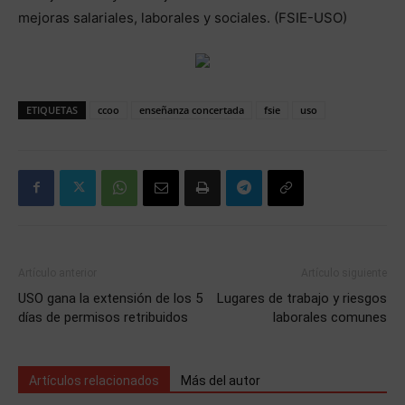
mejoras salariales, laborales y sociales. (FSIE-USO)
ETIQUETAS
ccoo
enseñanza concertada
fsie
uso
Artículo anterior
Artículo siguiente
USO gana la extensión de los 5
Lugares de trabajo y riesgos
días de permisos retribuidos
laborales comunes
Artículos relacionados
Más del autor