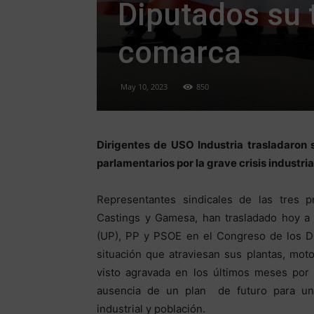
Diputados su t
comarca
May 10, 2023
850
Dirigentes de USO Industria trasladaron 
parlamentarios por la grave crisis industria
Representantes sindicales de las tres pr
Castings y Gamesa, han trasladado hoy a
(UP), PP y PSOE en el Congreso de los Di
situación que atraviesan sus plantas, mo
visto agravada en los últimos meses por 
ausencia de un plan de futuro para un
industrial y población.