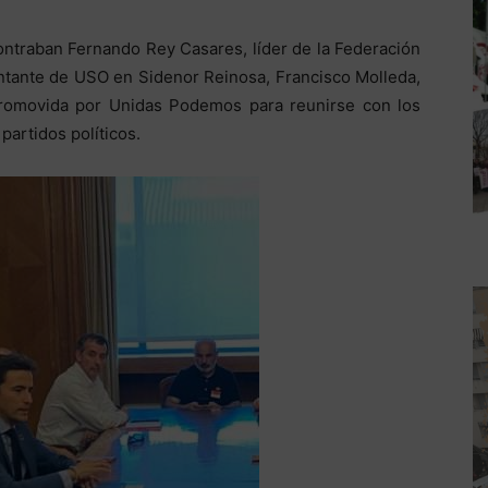
contraban Fernando Rey Casares, líder de la Federación
entante de USO en Sidenor Reinosa, Francisco Molleda,
promovida por Unidas Podemos para reunirse con los
partidos políticos.