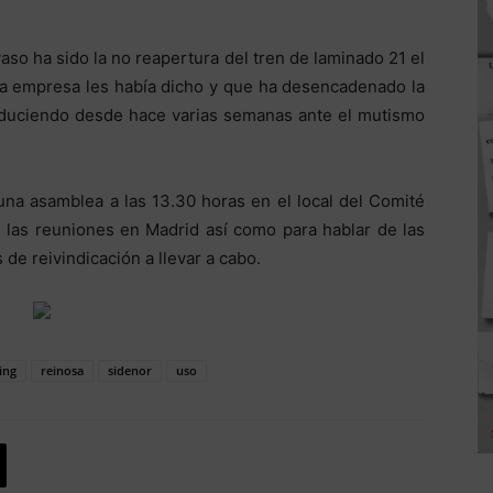
aso ha sido la no reapertura del tren de laminado 21 el
la empresa les había dicho y que ha desencadenado la
oduciendo desde hace varias semanas ante el mutismo
una asamblea a las 13.30 horas en el local del Comité
 las reuniones en Madrid así como para hablar de las
de reivindicación a llevar a cabo.
ing
reinosa
sidenor
uso