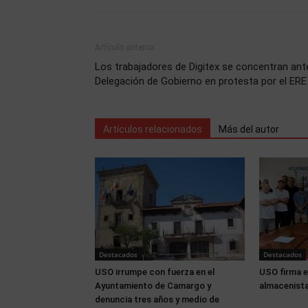
Artículo anterior
Los trabajadores de Digitex se concentran ant
Delegación de Gobierno en protesta por el ERE
Artículos relacionados
Más del autor
Destacados
Destacados
USO irrumpe con fuerza en el
USO firma e
Ayuntamiento de Camargo y
almacenista
denuncia tres años y medio de