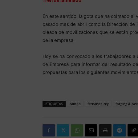
Tren de laminado
En este sentido, la gota que ha colmado el v
pasado mes de abril como la Dirección de 
oleada de movilizaciones que se están pr
de la empresa.
Hoy se ha convocado a los trabajadores a 
de Empresa para informar del resultado de
propuestas para los siguientes movimientos 
ETIQUETAS
campo
fernando rey
forging & cast