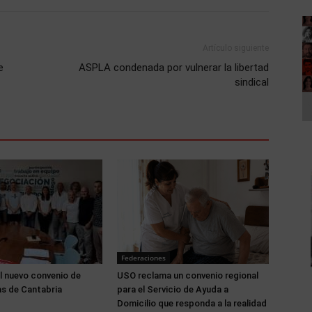
Artículo siguiente
e
ASPLA condenada por vulnerar la libertad
sindical
Federaciones
l nuevo convenio de
USO reclama un convenio regional
s de Cantabria
para el Servicio de Ayuda a
Domicilio que responda a la realidad