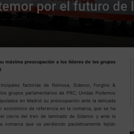
emor por el futuro de 
su máxima preocupación a los líderes de los grupos
l
incipales factorías de Reinosa, Sidenor, Forgins &
 los grupos parlamentarios de PRC, Unidas Podemos
putados en Madrid su preocupación ante la delicada
tor económico de referencia en la comarca, que se ha
el cierre del tren de laminado de Sidenor y ante la
a comarca que va perdiendo paulatinamente tejido