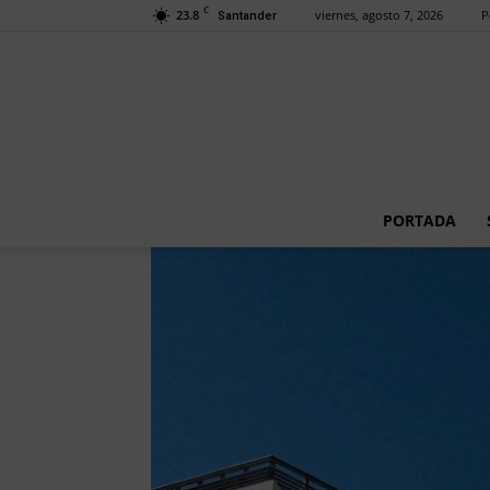
C
23.8
viernes, agosto 7, 2026
P
Santander
PORTADA