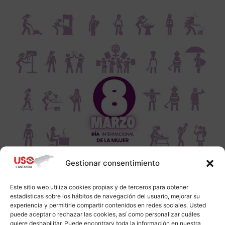
Gestionar consentimiento
Este sitio web utiliza cookies propias y de terceros para obtener
estadísticas sobre los hábitos de navegación del usuario, mejorar su
experiencia y permitirle compartir contenidos en redes sociales. Usted
puede aceptar o rechazar las cookies, así como personalizar cuáles
quiere deshabilitar. Puede encontrarv toda la información en nuestra