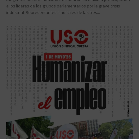
a los líderes de los grupos parlamentarios por la grave crisis
industrial Representantes sindicales de las tres...