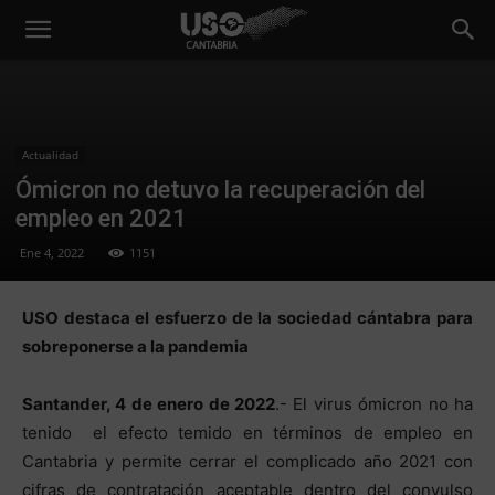
Actualidad
Ómicron no detuvo la recuperación del
empleo en 2021
Ene 4, 2022
1151
USO destaca el esfuerzo de la sociedad cántabra para
sobreponerse a la pandemia
Santander, 4 de enero de 2022
.- El virus ómicron no ha
tenido el efecto temido en términos de empleo en
Cantabria y permite cerrar el complicado año 2021 con
cifras de contratación aceptable dentro del convulso