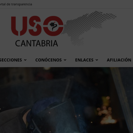
rtal de transparencia
SECCIONES
CONÓCENOS
ENLACES
AFILIACIÓN
USO
Cantabria