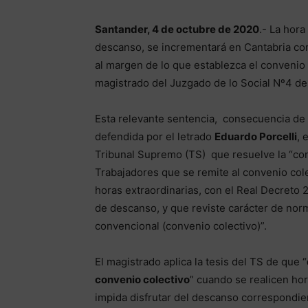
Santander, 4 de octubre de 2020
.- La hora
descanso, se incrementará en Cantabria com
al margen de lo que establezca el convenio c
magistrado del Juzgado de lo Social Nº4 d
Esta relevante sentencia, consecuencia d
defendida por el letrado
Eduardo Porcelli
, 
Tribunal Supremo (TS) que resuelve la “conv
Trabajadores que se remite al convenio cole
horas extraordinarias, con el Real Decreto 
de descanso, y que reviste carácter de nor
convencional (convenio colectivo)”.
El magistrado aplica la tesis del TS de que “
convenio colectivo
” cuando se realicen hor
impida disfrutar del descanso correspondie