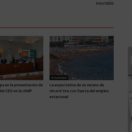
inestable
Actualidad
pa en la presentación de
La expectativa de un verano de
del CES en la UIMP
récord tira con fuerza del empleo
estacional