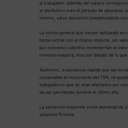
al trabajador, además del salario correspon
el día festivo o en el periodo de descanso
mínimo, salvo descanso compensatorio con 
La norma general que vienen aplicando en 
horas extras con el mismo importe, sin val
por convenio colectivo incrementan el valor
inmensa mayoría, muy por debajo de lo que 
Asimismo, la sentencia impide que las hora
reclamadas el incremento del 75%, no pue
trabajadores que se vean afectados por est
de ser percibidas durante el último año.
La sentencia responde a una demanda de 
adquiere firmeza.