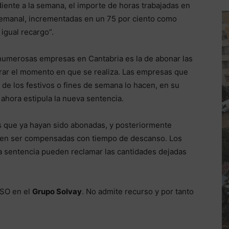
diente a la semana, el importe de horas trabajadas en
 semanal, incrementadas en un 75 por ciento como
igual recargo”.
numerosas empresas en Cantabria es la de abonar las
orar el momento en que se realiza. Las empresas que
 de los festivos o fines de semana lo hacen, en su
ahora estipula la nueva sentencia.
s que ya hayan sido abonadas, y posteriormente
den ser compensadas con tiempo de descanso. Los
a sentencia pueden reclamar las cantidades dejadas
USO en el
Grupo Solvay
. No admite recurso y por tanto