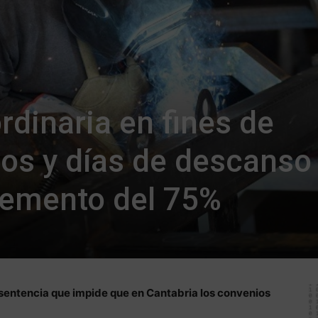
rdinaria en fines de
os y días de descanso
remento del 75%
entencia que impide que en Cantabria los convenios