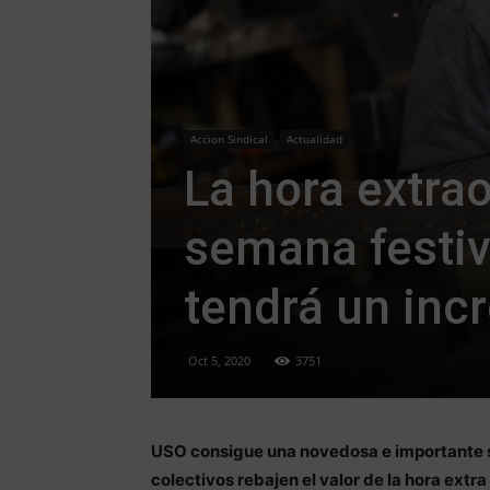
Accion Sindical
Actualidad
La hora extrao
semana festiv
tendrá un inc
Oct 5, 2020
3751
USO consigue una novedosa e importante s
colectivos rebajen el valor de la hora extra