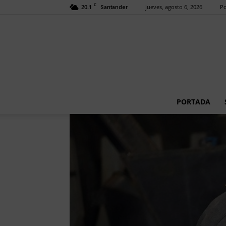
C
20.1
jueves, agosto 6, 2026
Po
Santander
PORTADA