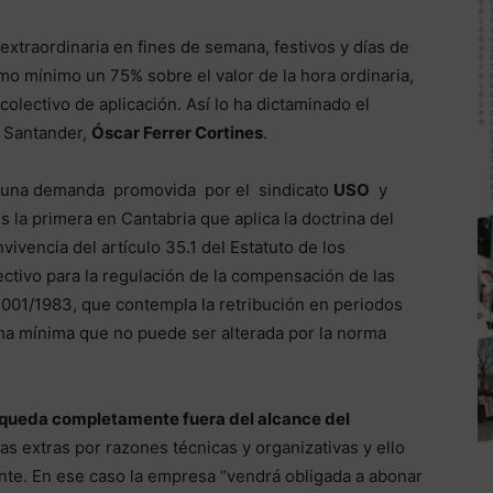
 extraordinaria en fines de semana, festivos y días de
o mínimo un 75% sobre el valor de la hora ordinaria,
olectivo de aplicación. Así lo ha dictaminado el
e Santander,
Óscar Ferrer Cortines
.
e una demanda promovida por el sindicato
USO
y
es la primera en Cantabria que aplica la doctrina del
ivencia del artículo 35.1 del Estatuto de los
ctivo para la regulación de la compensación de las
2001/1983, que contempla la retribución en periodos
ma mínima que no puede ser alterada por la norma
queda completamente fuera del alcance del
as extras por razones técnicas y organizativas y ello
nte. En ese caso la empresa “vendrá obligada a abonar