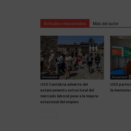
Artículos relacionados
Más del autor
Actualidad
Actualidad
USO Cantabria advierte del
USO partici
estancamiento estructural del
la memoria 
mercado laboral pese a la mejora
estacional del empleo