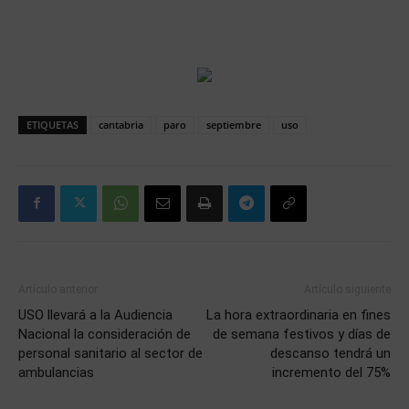
ETIQUETAS
cantabria
paro
septiembre
uso
Artículo anterior
Artículo siguiente
USO llevará a la Audiencia
La hora extraordinaria en fines
Nacional la consideración de
de semana festivos y días de
personal sanitario al sector de
descanso tendrá un
ambulancias
incremento del 75%