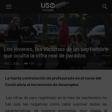
Actualidad
Comunicados
Los jóvenes, las víctimas de un septiembre
que oculta la cifra real de parados
Oct 2, 2020
1091
La fuerte contratación de profesorado en el curso del
Covid alivia el incremento de desempleo
Las cifras de paro registrado en el mes de septiembre no
han sido tan negativas como cabía suponer dadas las
características de nuestra economía, muy ligada al