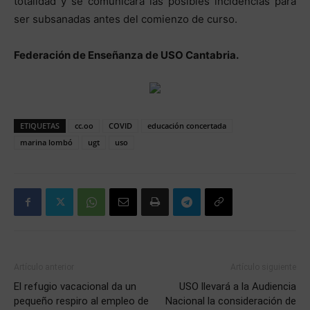
totalidad y se comunicará las posibles incidencias para
ser subsanadas antes del comienzo de curso.
Federación de Enseñanza de USO Cantabria.
ETIQUETAS
cc.oo
COVID
educación concertada
marina lombó
ugt
uso
Artículo anterior
Artículo siguiente
El refugio vacacional da un
USO llevará a la Audiencia
pequeño respiro al empleo de
Nacional la consideración de