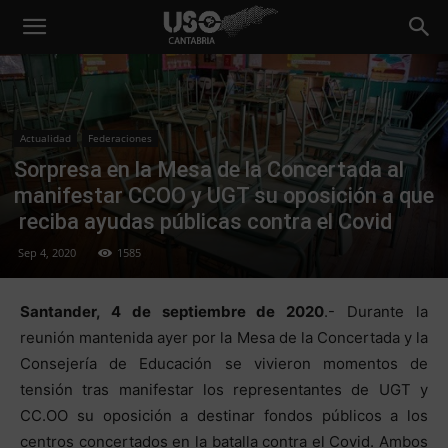
Actualidad
Federaciones
Sorpresa en la Mesa de la Concertada al
manifestar CCOO y UGT su oposición a que
reciba ayudas públicas contra el Covid
Sep 4, 2020
1585
Santander, 4 de septiembre de 2020
.- Durante la
reunión mantenida ayer por la Mesa de la Concertada y la
Consejería de Educación se vivieron momentos de
tensión tras manifestar los representantes de UGT y
CC.OO su oposición a destinar fondos públicos a los
centros concertados en la batalla contra el Covid. Ambos