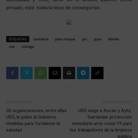
privado, está todavía lejos de conseguirse.
ETIQUETAS
cantabria
plan choque
prc
psoe
Revilla
uso
zuloaga
Artículo anterior
Artículo siguiente
30 organizaciones, entre ellas
USO exige a Ascan y Ayto.
USO, le piden al Gobierno
Santander protección
medidas para fortalecer la
inmediata ante covid-19 para
sanidad
los trabajadores de la limpieza
pública