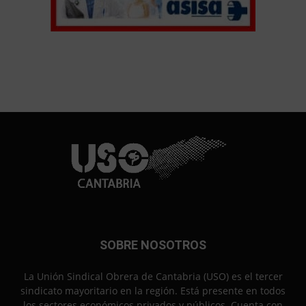
SOBRE NOSOTROS
La Unión Sindical Obrera de Cantabria (USO) es el tercer
sindicato mayoritario en la región. Está presente en todos
los sectores económicos privados y públicos. Cuenta con