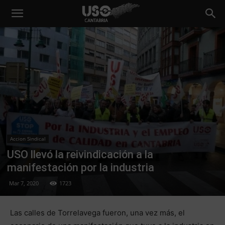
Accion Sindical
USO llevó la reivindicación a la
manifestación por la industria
Mar 7, 2020
1723
Las calles de Torrelavega fueron, una vez más, el