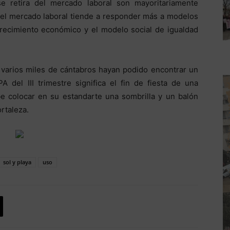
 retira del mercado laboral son mayoritariamente
o el mercado laboral tiende a responder más a modelos
 crecimiento económico y el modelo social de igualdad
e varios miles de cántabros hayan podido encontrar un
 del III trimestre significa el fin de fiesta de una
 colocar en su estandarte una sombrilla y un balón
rtaleza.
sol y playa
uso