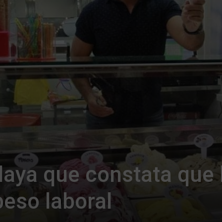
laya que constata que 
peso laboral