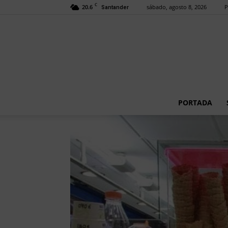
C
20.6
sábado, agosto 8, 2026
P
Santander
PORTADA