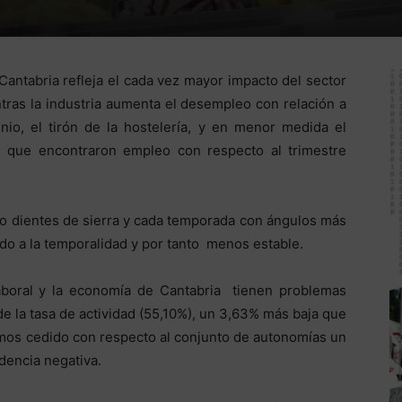
Cantabria refleja el cada vez mayor impacto del sector
ntras la industria aumenta el desempleo con relación a
nio, el tirón de la hostelería, y en menor medida el
que encontraron empleo con respecto al trimestre
ño dientes de sierra y cada temporada con ángulos más
do a la temporalidad y por tanto menos estable.
aboral y la economía de Cantabria tienen problemas
de la tasa de actividad (55,10%), un 3,63% más baja que
emos cedido con respecto al conjunto de autonomías un
ndencia negativa.