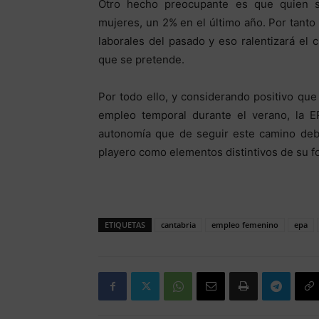
Otro hecho preocupante es que quien se
mujeres, un 2% en el último año. Por tant
laborales del pasado y eso ralentizará el
que se pretende.
Por todo ello, y considerando positivo qu
empleo temporal durante el verano, la EPA
autonomía que de seguir este camino debe
playero como elementos distintivos de su fo
ETIQUETAS
cantabria
empleo femenino
epa