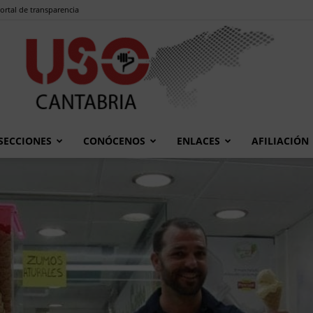
ortal de transparencia
SECCIONES
CONÓCENOS
ENLACES
AFILIACIÓN
USO
Cantabria