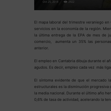
Oct 25, 2018
2922
El mapa laboral del trimestre veraniego en 
servicios en la economía de la región. Mie
la última entrega de la EPA de mes de ju
comercio, aumenta un 35% las personas 
anterior.
El empleo en Cantabria dibuja durante el a
agudos. Es decir, empleo cada vez más liga
El síntoma evidente de que el mercado l
estructurales es la disminución progresiva 
la media nacional. Durante el último año h
0,6% de tasa de actividad, acelerando la te