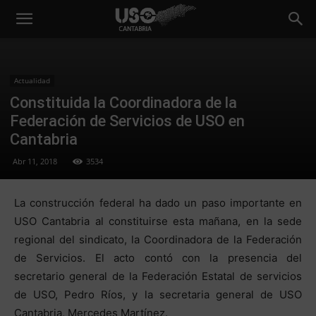
Actualidad
Constituida la Coordinadora de la
Federación de Servicios de USO en
Cantabria
Abr 11, 2018
3534
La construcción federal ha dado un paso importante en
USO Cantabria al constituirse esta mañana, en la sede
regional del sindicato, la Coordinadora de la Federación
de Servicios. El acto contó con la presencia del
secretario general de la Federación Estatal de servicios
de USO, Pedro Ríos, y la secretaria general de USO
Cantabria, Mercedes Martínez.