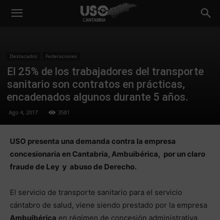
Destacados
Federaciones
El 25% de los trabajadores del transporte
sanitario son contratos en prácticas,
encadenados algunos durante 5 años.
Ago 4, 2017
3581
USO presenta una demanda contra la empresa
concesionaria en Cantabria, Ambuibérica, por un claro
fraude de Ley y abuso de Derecho.
El servicio de transporte sanitario para el servicio
cántabro de salud, viene siendo prestado por la empresa
Ambuibérica
en régimen de concesión administrativa