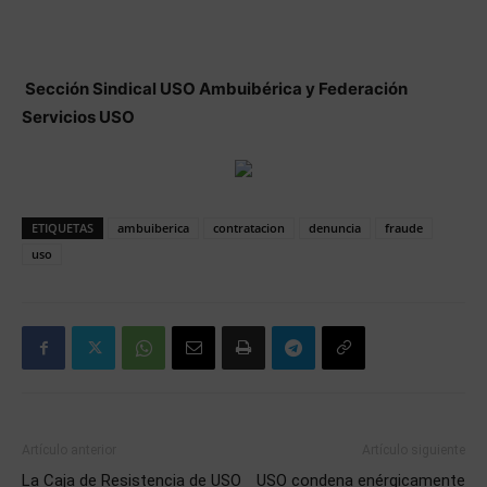
Sección Sindical USO Ambuibérica y Federación
Servicios USO
ETIQUETAS
ambuiberica
contratacion
denuncia
fraude
uso
Artículo anterior
Artículo siguiente
La Caja de Resistencia de USO
USO condena enérgicamente