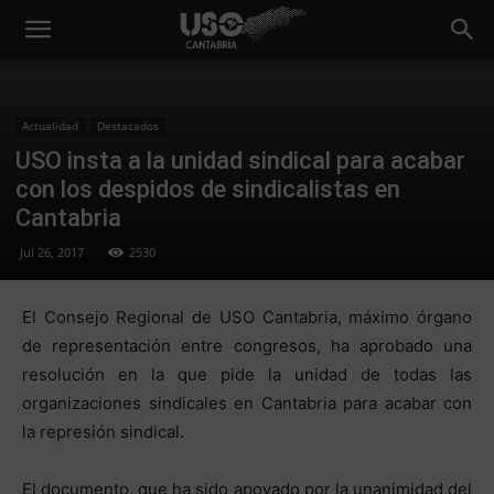
Actualidad
Destacados
USO insta a la unidad sindical para acabar
con los despidos de sindicalistas en
Cantabria
Jul 26, 2017
2530
El Consejo Regional de USO Cantabria, máximo órgano
de representación entre congresos, ha aprobado una
resolución en la que pide la unidad de todas las
organizaciones sindicales en Cantabria para acabar con
la represión sindical.
El documento, que ha sido apoyado por la unanimidad del