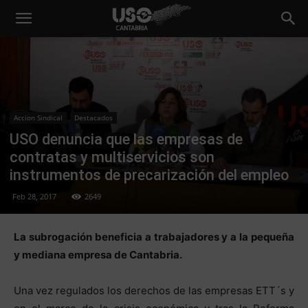
Accion Sindical
Destacados
USO denuncia que las empresas de
contratas y multiservicios son
instrumentos de precarización del empleo
Feb 28, 2017
2649
La subrogación beneficia a trabajadores y a la pequeña
y mediana empresa de Cantabria.
Una vez regulados los derechos de las empresas ETT´s y