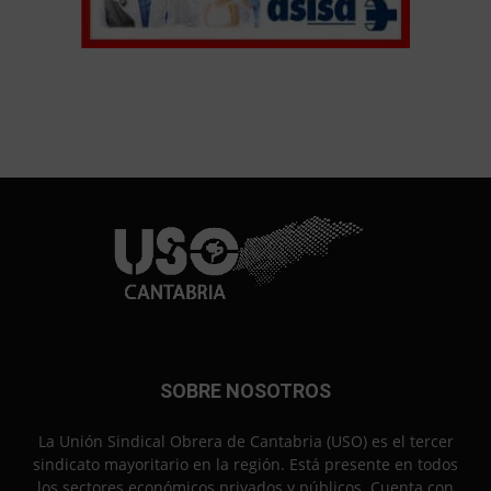
SOBRE NOSOTROS
La Unión Sindical Obrera de Cantabria (USO) es el tercer
sindicato mayoritario en la región. Está presente en todos
los sectores económicos privados y públicos. Cuenta con