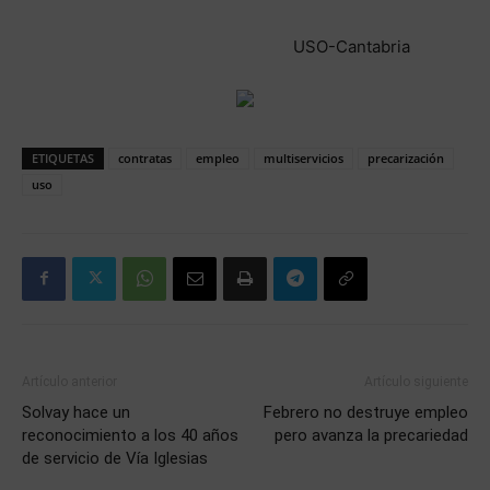
USO-Cantabria
ETIQUETAS
contratas
empleo
multiservicios
precarización
uso
Artículo anterior
Artículo siguiente
Solvay hace un
Febrero no destruye empleo
reconocimiento a los 40 años
pero avanza la precariedad
de servicio de Vía Iglesias