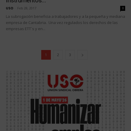
instrumentos...
USO
-
Feb 28, 2017
0
La subrogación beneficia a trabajadores y a la pequeña y mediana
empresa de Cantabria. Una vez regulados los derechos de las
empresas ETT´s y en...
1
2
3