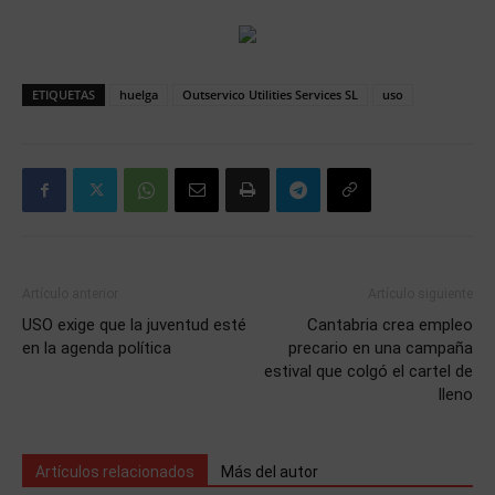
ETIQUETAS
huelga
Outservico Utilities Services SL
uso
Artículo anterior
Artículo siguiente
USO exige que la juventud esté
Cantabria crea empleo
en la agenda política
precario en una campaña
estival que colgó el cartel de
lleno
Artículos relacionados
Más del autor