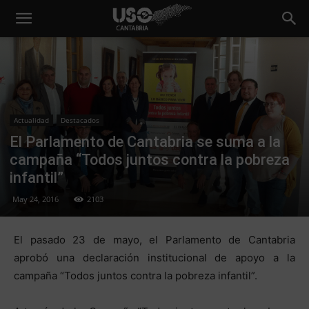
Actualidad
Destacados
El Parlamento de Cantabria se suma a la
campaña “Todos juntos contra la pobreza
infantil”
May 24, 2016
2103
El pasado 23 de mayo, el Parlamento de Cantabria
aprobó una declaración institucional de apoyo a la
campaña “Todos juntos contra la pobreza infantil”.