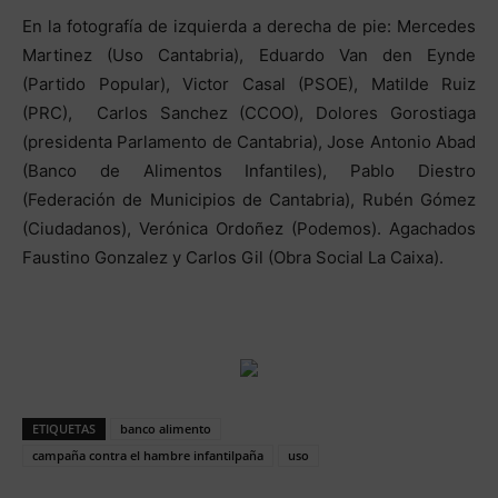
En la fotografía de izquierda a derecha de pie: Mercedes
Martinez (Uso Cantabria), Eduardo Van den Eynde
(Partido Popular), Victor Casal (PSOE), Matilde Ruiz
(PRC), Carlos Sanchez (CCOO), Dolores Gorostiaga
(presidenta Parlamento de Cantabria), Jose Antonio Abad
(Banco de Alimentos Infantiles), Pablo Diestro
(Federación de Municipios de Cantabria), Rubén Gómez
(Ciudadanos), Verónica Ordoñez (Podemos). Agachados
Faustino Gonzalez y Carlos Gil (Obra Social La Caixa).
ETIQUETAS
banco alimento
campaña contra el hambre infantilpaña
uso