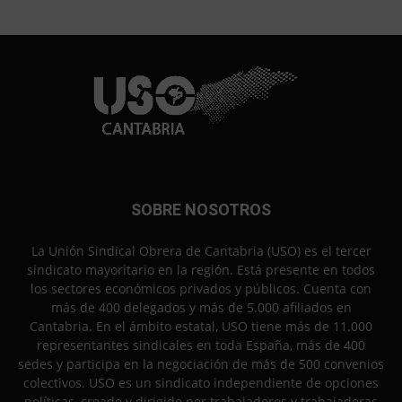
SOBRE NOSOTROS
La Unión Sindical Obrera de Cantabria (USO) es el tercer
sindicato mayoritario en la región. Está presente en todos
los sectores económicos privados y públicos. Cuenta con
más de 400 delegados y más de 5.000 afiliados en
Cantabria. En el ámbito estatal, USO tiene más de 11.000
representantes sindicales en toda España, más de 400
sedes y participa en la negociación de más de 500 convenios
colectivos. USO es un sindicato independiente de opciones
políticas, creado y dirigido por trabajadores y trabajadoras