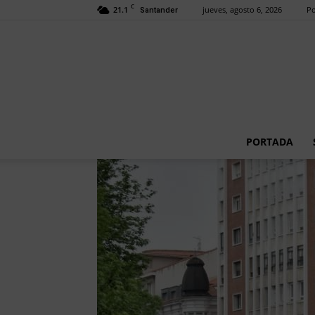
C
21.1
jueves, agosto 6, 2026
Po
Santander
PORTADA