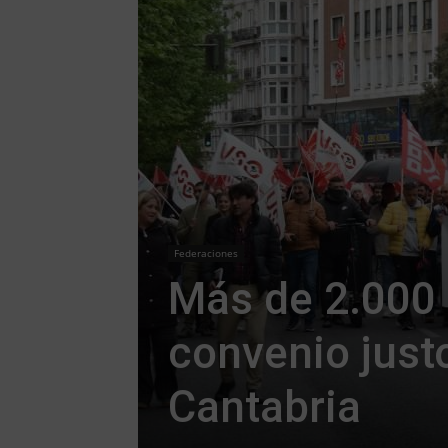
Federaciones
Más de 2.000
convenio justo
Cantabria