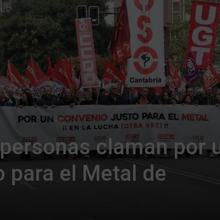
 personas claman por 
 para el Metal de