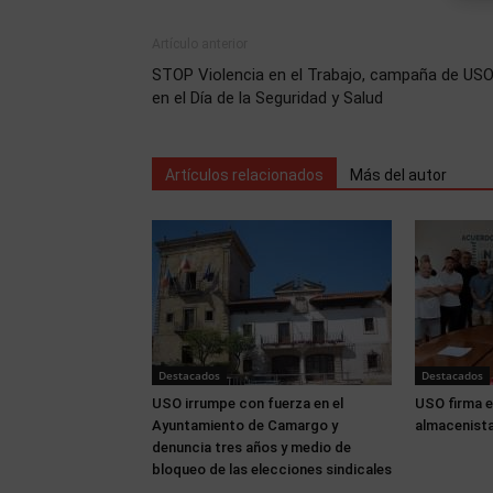
Artículo anterior
STOP Violencia en el Trabajo, campaña de US
en el Día de la Seguridad y Salud
Artículos relacionados
Más del autor
Destacados
Destacados
USO irrumpe con fuerza en el
USO firma e
Ayuntamiento de Camargo y
almacenista
denuncia tres años y medio de
bloqueo de las elecciones sindicales