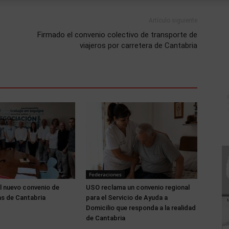
Artículo siguiente
O
Firmado el convenio colectivo de transporte de
viajeros por carretera de Cantabria
Federaciones
l nuevo convenio de
USO reclama un convenio regional
s de Cantabria
para el Servicio de Ayuda a
Domicilio que responda a la realidad
de Cantabria