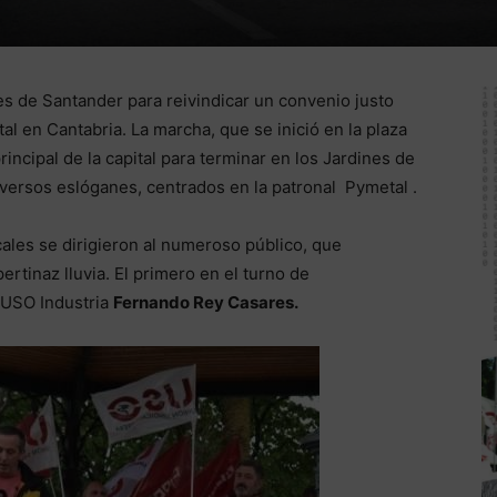
es de Santander para reivindicar un convenio justo
al en Cantabria. La marcha, que se inició en la plaza
rincipal de la capital para terminar en los Jardines de
iversos eslóganes, centrados en la patronal Pymetal .
icales se dirigieron al numeroso público, que
tinaz lluvia. El primero en el turno de
e USO Industria
Fernando Rey Casares.