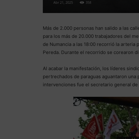
Abr 21, 2025
358
Más de 2.000 personas han salido a las call
para los más de 20.000 trabajadores del met
de Numancia a las 18:00 recorrió la arteria p
Pereda. Durante el recorrido se corearon d
Al acabar la manifestación, los líderes sind
pertrechados de paraguas aguantaron una per
intervenciones fue el secretario general d