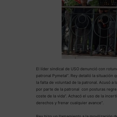
El líder sindical de USO denunció con rotund
patronal Pymetal”. Rey detalló la situación 
la falta de voluntad de la patronal. Acusó a
por parte de la patronal con posturas regres
coste de la vida”. Achacó el uso de la inc
derechos y frenar cualquier avance”.
Rey hizo un llamamiento a la movilización d