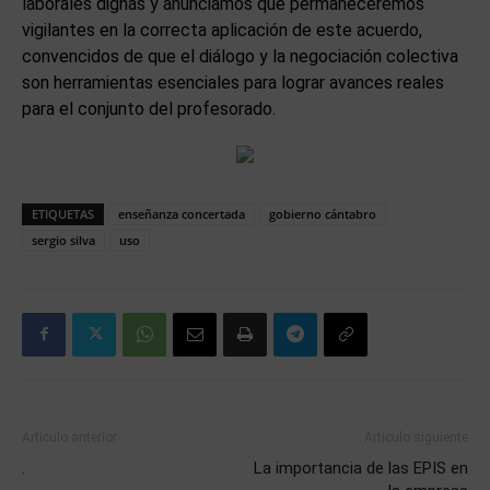
laborales dignas y anunciamos que permaneceremos
vigilantes en la correcta aplicación de este acuerdo,
convencidos de que el diálogo y la negociación colectiva
son herramientas esenciales para lograr avances reales
para el conjunto del profesorado.
ETIQUETAS
enseñanza concertada
gobierno cántabro
sergio silva
uso
Artículo anterior
Artículo siguiente
.
La importancia de las EPIS en