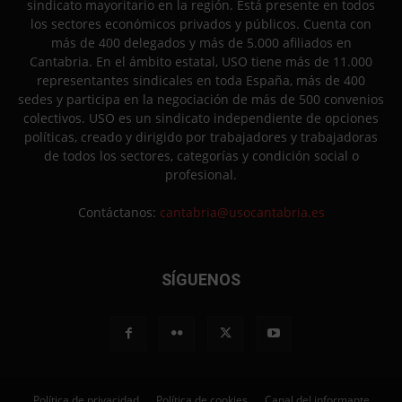
sindicato mayoritario en la región. Está presente en todos
los sectores económicos privados y públicos. Cuenta con
más de 400 delegados y más de 5.000 afiliados en
Cantabria. En el ámbito estatal, USO tiene más de 11.000
representantes sindicales en toda España, más de 400
sedes y participa en la negociación de más de 500 convenios
colectivos. USO es un sindicato independiente de opciones
políticas, creado y dirigido por trabajadores y trabajadoras
de todos los sectores, categorías y condición social o
profesional.
Contáctanos:
cantabria@usocantabria.es
SÍGUENOS
Política de privacidad
Política de cookies
Canal del informante