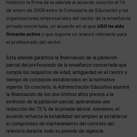
histórico la firma de la adenda al acuerdo suscrito el 14
de enero de 2008 entre la Consejería de Educación y las
organizaciones empresariales del sector de la enseñanza
privada concertada, un acuerdo en el que
USO ha sido
firmante activo
y que supone un avance relevante para
el profesorado del sector .
Esta adenda garantiza la financiación de la jubilación
parcial del profesorado de la enseñanza concertada que
cumpla los requisitos de edad, antigüedad en el centro y
tiempo de cotización establecidos en la normativa
vigente. En concreto, la Administración Educativa asumirá
la financiación de los dos últimos años previos a la
extinción de la jubilación parcial, aplicándose una
reducción del 75 % de la jornada laboral. Asimismo, el
acuerdo refuerza la estabilidad del empleo al establecer
el compromiso de mantenimiento del contrato del
relevista durante todo su periodo de vigencia.