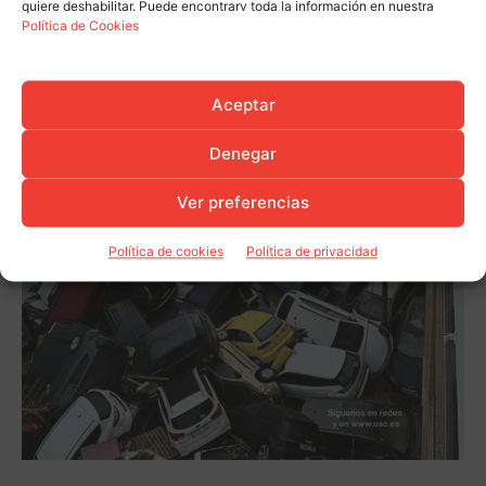
quiere deshabilitar. Puede encontrarv toda la información en nuestra
Política de Cookies
Aceptar
Denegar
Ver preferencias
Política de cookies
Política de privacidad