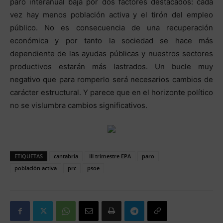
paro interanual baja por dos factores destacados: cada
vez hay menos población activa y el tirón del empleo
público. No es consecuencia de una recuperación
económica y por tanto la sociedad se hace más
dependiente de las ayudas públicas y nuestros sectores
productivos estarán más lastrados. Un bucle muy
negativo que para romperlo será necesarios cambios de
carácter estructural. Y parece que en el horizonte político
no se vislumbra cambios significativos.
ETIQUETAS
cantabria
III trimestre EPA
paro
población activa
prc
psoe