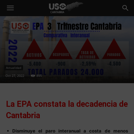
Actualidad
Oct 27, 2022
895
La EPA constata la decadencia de
Cantabria
Disminuye el paro interanual a costa de menos