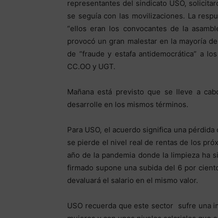
representantes del sindicato USO, solicita
se seguía con las movilizaciones. La res
“ellos eran los convocantes de la asambl
provocó un gran malestar en la mayoría d
de “fraude y estafa antidemocrática” a lo
CC.OO y UGT.
Mañana está previsto que se lleve a ca
desarrolle en los mismos términos.
Para USO, el acuerdo significa una pérdida
se pierde el nivel real de rentas de los pr
año de la pandemia donde la limpieza ha s
firmado supone una subida del 6 por cient
devaluará el salario en el mismo valor.
USO recuerda que este sector sufre una i