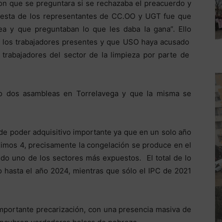
ron que se preguntara si se rechazaba el preacuerdo y
puesta de los representantes de CC.OO y UGT fue que
ea y que preguntaban lo que les daba la gana”. Ello
e los trabajadores presentes y que USO haya acusado
s trabajadores del sector de la limpieza por parte de
bo dos asambleas en Torrelavega y que la misma se
 de poder adquisitivo importante ya que en un solo año
óximos 4, precisamente la congelación se produce en el
ido uno de los sectores más expuestos. El total de lo
o hasta el año 2024, mientras que sólo el IPC de 2021
mportante precarización, con una presencia masiva de