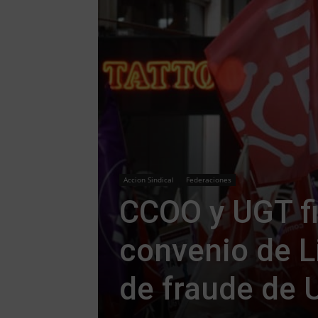
Accion Sindical
Federaciones
CCOO y UGT fi
convenio de L
de fraude de