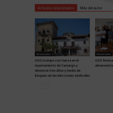
Artículos relacionados
Más del autor
Destacados
Destacados
USO irrumpe con fuerza en el
USO firma e
Ayuntamiento de Camargo y
almacenista
denuncia tres años y medio de
bloqueo de las elecciones sindicales