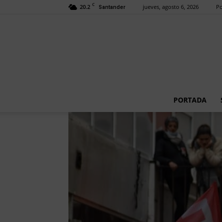
C
20.2
jueves, agosto 6, 2026
Po
Santander
PORTADA