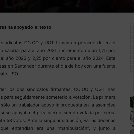
ores ha apoyado el texto
s sindicatos CC.OO y UGT firman un preacuerdo en el
n salarial para el año 2021; incremento de un 1,75 por
 el año 2023 y 2,25 por ciento para el año 2024. Este
as en Santander durante el día de hoy con una fuerte
cato USO.
er los dos sindicatos firmantes, CC.OO y UGT, han
es para seguidamente someterlo a votación. La primera
, sólo un trabajador apoyó la propuesta en la asamblea
 si se apoyaba el preacuerdo, siendo votada por cerca
te 58 votos. Ante la singular situación, varias decenas
 que entendían era una “manipulación”, y junto a