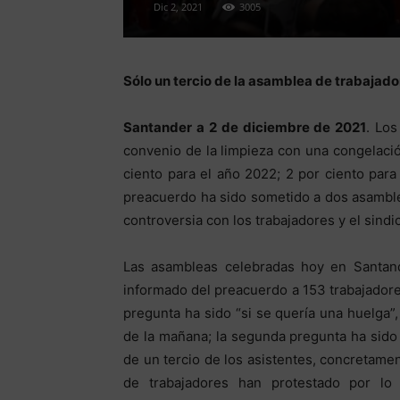
Dic 2, 2021
3005
Sólo un tercio de la asamblea de trabajad
Santander a 2 de diciembre de 2021
. Lo
convenio de la limpieza con una congelació
ciento para el año 2022; 2 por ciento para
preacuerdo ha sido sometido a dos asamble
controversia con los trabajadores y el sindi
Las asambleas celebradas hoy en Santand
informado del preacuerdo a 153 trabajador
pregunta ha sido “si se quería una huelga”
de la mañana; la segunda pregunta ha sido
de un tercio de los asistentes, concretamen
de trabajadores han protestado por lo