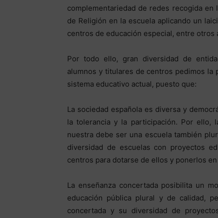
complementariedad de redes recogida en la
de Religión en la escuela aplicando un lai
centros de educación especial, entre otros
Por todo ello, gran diversidad de entida
alumnos y titulares de centros pedimos la p
sistema educativo actual, puesto que:
La sociedad española es diversa y democrá
la tolerancia y la participación. Por ell
nuestra debe ser una escuela también plural
diversidad de escuelas con proyectos ed
centros para dotarse de ellos y ponerlos en 
La enseñanza concertada posibilita un mo
educación pública plural y de calidad, p
concertada y su diversidad de proyectos