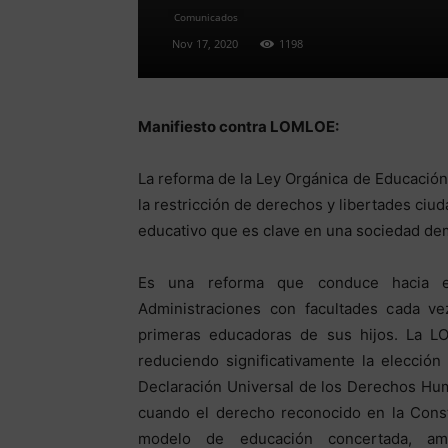
Comunicados
Nov 17, 2020
1198
Manifiesto contra LOMLOE:
La reforma de la Ley Orgánica de Educació
la restricción de derechos y libertades ciud
educativo que es clave en una sociedad de
Es una reforma que conduce hacia el
Administraciones con facultades cada v
primeras educadoras de sus hijos. La LO
reduciendo significativamente la elecció
Declaración Universal de los Derechos Hum
cuando el derecho reconocido en la Consti
modelo de educación concertada, am