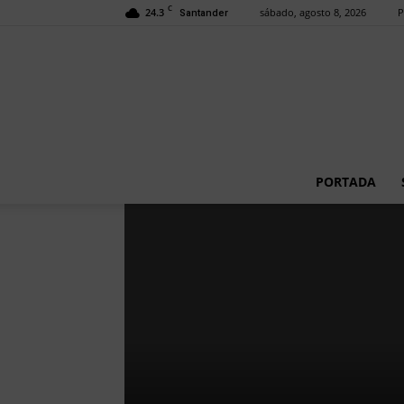
C
24.3
sábado, agosto 8, 2026
P
Santander
PORTADA