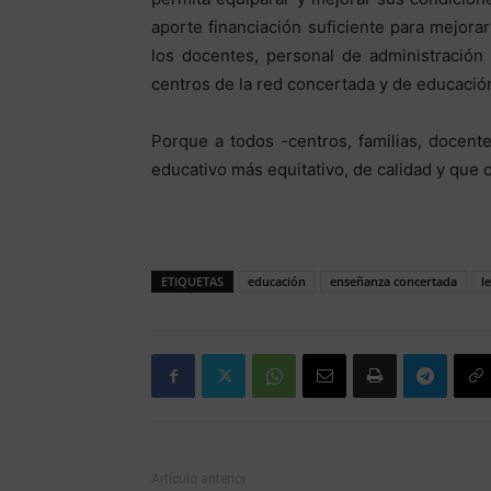
aporte financiación suficiente para mejorar
los docentes, personal de administración
centros de la red concertada y de educación
Porque a todos -centros, familias, docen
educativo más equitativo, de calidad y que 
ETIQUETAS
educación
enseñanza concertada
l
Artículo anterior