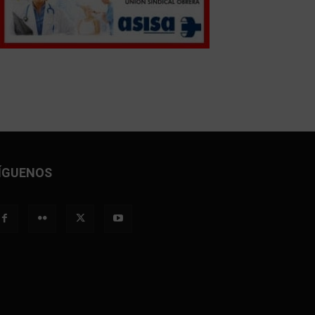
ÍGUENOS