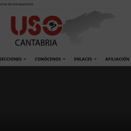
ortal de transparencia
SECCIONES
CONÓCENOS
ENLACES
AFILIACIÓN
USO
Cantabria