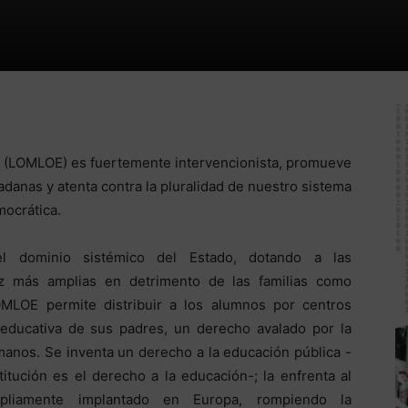
n (LOMLOE) es fuertemente intervencionista, promueve
adanas y atenta contra la pluralidad de nuestro sistema
mocrática.
 dominio sistémico del Estado, dotando a las
ez más amplias en detrimento de las familias como
MLOE permite distribuir a los alumnos por centros
n educativa de sus padres, un derecho avalado por la
anos. Se inventa un derecho a la educación pública -
tución es el derecho a la educación-; la enfrenta al
pliamente implantado en Europa, rompiendo la