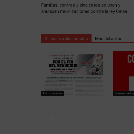
Familias, centros y sindicatos se unen y
anuncian movilizaciones contra la ley Celaá
Artículos relacionados
Más del autor
Comunicados
Comunicados
.