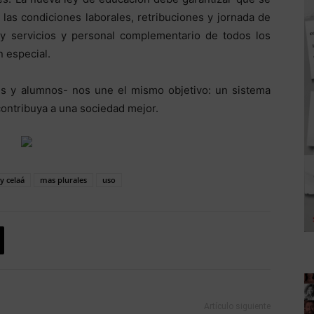
 las condiciones laborales, retribuciones y jornada de
 y servicios y personal complementario de todos los
 especial.
tes y alumnos- nos une el mismo objetivo: un sistema
contribuya a una sociedad mejor.
ey celaá
mas plurales
uso
Artículo siguiente