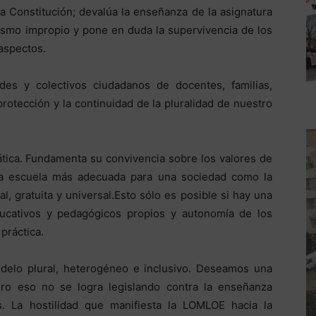
 Constitución; devalúa la enseñanza de la asignatura
cismo impropio y pone en duda la supervivencia de los
 aspectos.
des y colectivos ciudadanos de docentes, familias,
rotección y la continuidad de la pluralidad de nuestro
tica. Fundamenta su convivencia sobre los valores de
o, la escuela más adecuada para una sociedad como la
, gratuita y universal.Esto sólo es posible si hay una
ucativos y pedagógicos propios y autonomía de los
práctica.
delo plural, heterogéneo e inclusivo. Deseamos una
ero eso no se logra legislando contra la enseñanza
. La hostilidad que manifiesta la LOMLOE hacia la