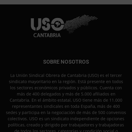
SOBRE NOSOTROS
La Unión Sindical Obrera de Cantabria (USO) es el tercer
sindicato mayoritario en la región. Está presente en todos
los sectores económicos privados y públicos. Cuenta con
más de 400 delegados y más de 5.000 afiliados en
Cantabria. En el ámbito estatal, USO tiene más de 11.000
representantes sindicales en toda España, más de 400
sedes y participa en la negociación de más de 500 convenios
colectivos. USO es un sindicato independiente de opciones
políticas, creado y dirigido por trabajadores y trabajadoras
de todos los sectores, categorías y condición social o