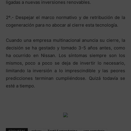
ligadas a nuevas inversiones renovables.
2º.- Despejar el marco normativo y de retribución de la
cogeneración para no abocar al cierre esta tecnología.
Cuando una empresa multinacional anuncia su cierre, la
decisión se ha gestado y tomado 3-5 años antes, como
ha ocurrido en Nissan. Los síntomas siempre son los
mismos, poco a poco se deja de invertir lo necesario,
limitando la inversión a lo imprescindible y las peores
predicciones terminan cumpliéndose. Quizá todavía se
esté a tiempo.
ETIQUETAS
solvay
Textil Santanderina
uso cantabria