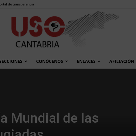
ortal de transparencia
SECCIONES
CONÓCENOS
ENLACES
AFILIACIÓN
USO
ía Mundial de las
Cantabria
ugiadas