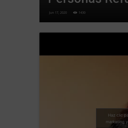
Jun 17, 2020
1430
Haz clic p
marketing y