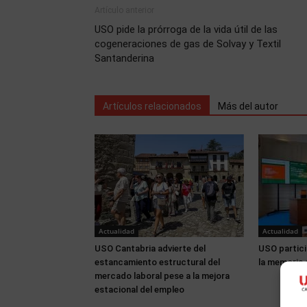
Artículo anterior
USO pide la prórroga de la vida útil de las
cogeneraciones de gas de Solvay y Textil
Santanderina
Artículos relacionados
Más del autor
Actualidad
Actualidad
USO Cantabria advierte del
USO partici
estancamiento estructural del
la memoria 
mercado laboral pese a la mejora
estacional del empleo