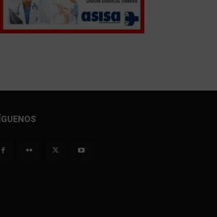
ÍGUENOS