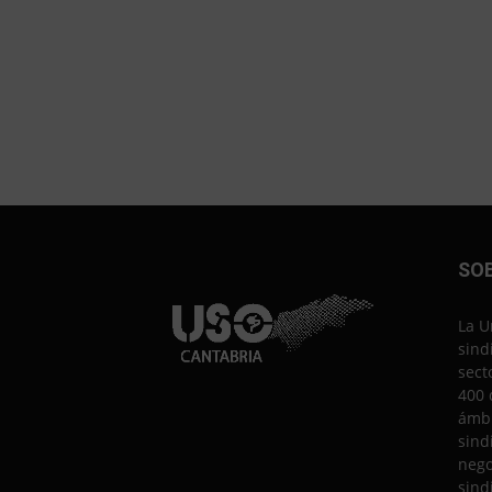
SO
La U
sind
sect
400 
ámbi
sind
nego
sind