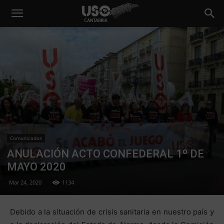
Comunicados
ANULACIÓN ACTO CONFEDERAL 1º DE
MAYO 2020
Mar 24, 2020
1134
Debido a la situación de crisis sanitaria en nuestro país y