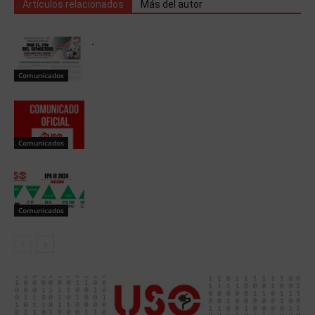
Artículos relacionados
Más del autor
.
Comunicados
Comunicados
Comunicados