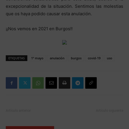
excepcionalidad de la situación. Sentimos las molestias
que os haya podido causar esta anulación.
¡¡Nos vemos en 2021 en Burgos!!
ETIQUETAS
1º mayo
anulación
burgos
covid-19
uso
Artículo anterior
Artículo siguiente