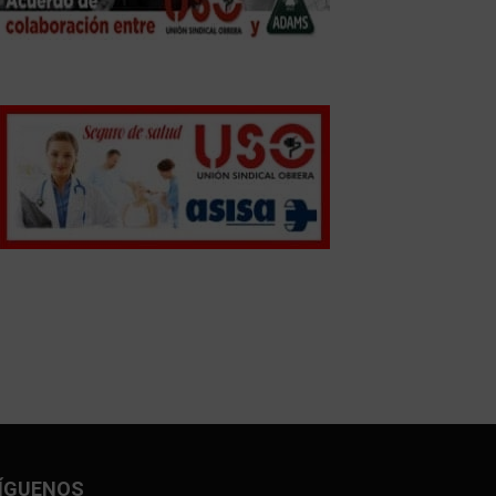
ÍGUENOS