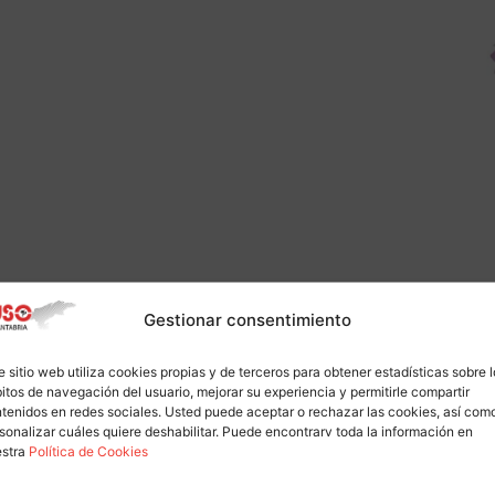
Gestionar consentimiento
e sitio web utiliza cookies propias y de terceros para obtener estadísticas sobre 
itos de navegación del usuario, mejorar su experiencia y permitirle compartir
tenidos en redes sociales. Usted puede aceptar o rechazar las cookies, así com
sonalizar cuáles quiere deshabilitar. Puede encontrarv toda la información en
estra
Política de Cookies