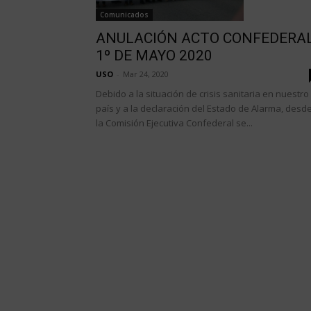
Comunicados
ANULACIÓN ACTO CONFEDERA
1º DE MAYO 2020
USO
-
Mar 24, 2020
Debido a la situación de crisis sanitaria en nuestro
país y a la declaración del Estado de Alarma, desd
la Comisión Ejecutiva Confederal se...