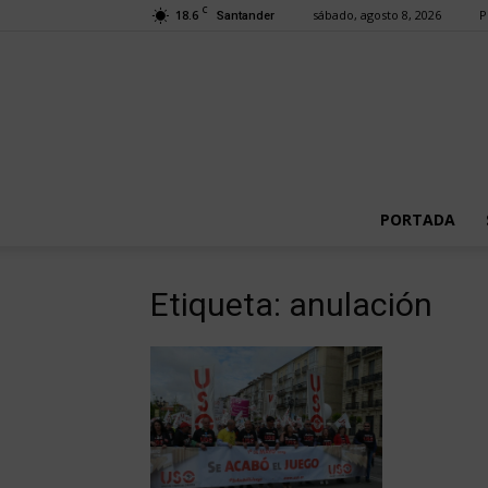
C
18.6
sábado, agosto 8, 2026
P
Santander
PORTADA
Etiqueta: anulación