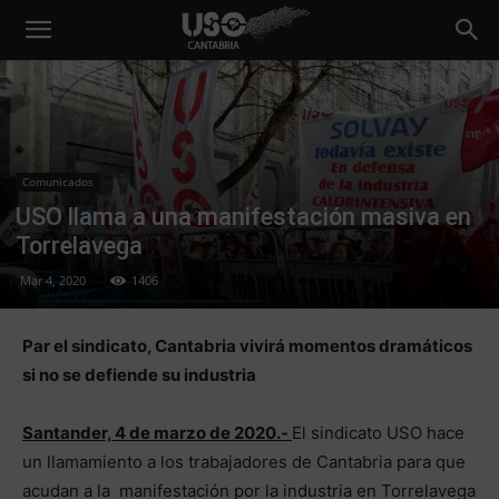
Comunicados
USO llama a una manifestación masiva en
Torrelavega
Mar 4, 2020
1406
Par el sindicato, Cantabria vivirá momentos dramáticos
si no se defiende su industria
Santander, 4 de marzo de 2020.-
El sindicato USO hace
un llamamiento a los trabajadores de Cantabria para que
acudan a la manifestación por la industria en Torrelavega