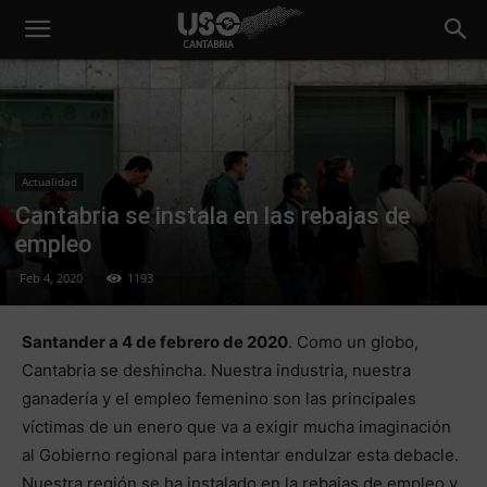
Actualidad
Cantabria se instala en las rebajas de
empleo
Feb 4, 2020
1193
Santander a 4 de febrero de 2020
. Como un globo,
Cantabria se deshincha. Nuestra industria, nuestra
ganadería y el empleo femenino son las principales
víctimas de un enero que va a exigir mucha imaginación
al Gobierno regional para intentar endulzar esta debacle.
Nuestra región se ha instalado en la rebajas de empleo y