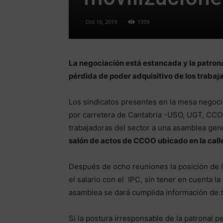
Oct 16, 2019
1359
La negociación está estancada y la patronal
pérdida de poder adquisitivo de los trabaj
Los sindicatos presentes en la mesa negoci
por carretera de Cantabria -USO, UGT, CCO
trabajadoras del sector a una asamblea gene
salón de actos de CCOO ubicado en la call
Después de ocho reuniones la posición de 
el salario con el IPC, sin tener en cuenta l
asamblea se dará cumplida información de t
Si la postura irresponsable de la patronal