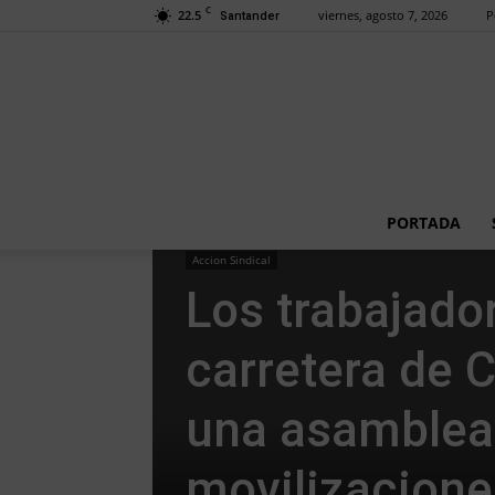
C
22.5
viernes, agosto 7, 2026
P
Santander
PORTADA
Accion Sindical
Los trabajador
carretera de 
una asamblea
movilizacione