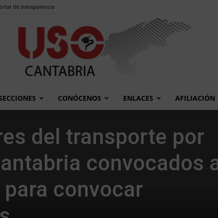
ortal de transparencia
SECCIONES
CONÓCENOS
ENLACES
AFILIACIÓN
USO
es del transporte por
Cantabria convocados 
 para convocar
Cantabria
s