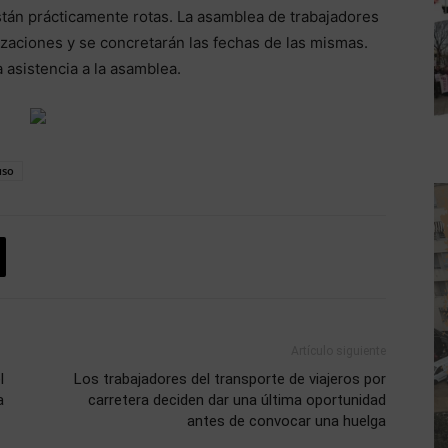
stán prácticamente rotas. La asamblea de trabajadores
lizaciones y se concretarán las fechas de las mismas.
 asistencia a la asamblea.
uso
Artículo siguiente
l
Los trabajadores del transporte de viajeros por
a
carretera deciden dar una última oportunidad
antes de convocar una huelga