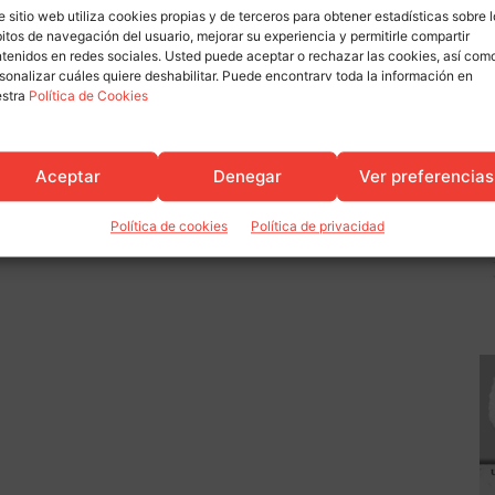
e sitio web utiliza cookies propias y de terceros para obtener estadísticas sobre 
itos de navegación del usuario, mejorar su experiencia y permitirle compartir
tenidos en redes sociales. Usted puede aceptar o rechazar las cookies, así com
sonalizar cuáles quiere deshabilitar. Puede encontrarv toda la información en
estra
Política de Cookies
Aceptar
Denegar
Ver preferencias
Política de cookies
Política de privacidad