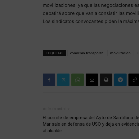
movilizaciones, ya que las negociaciones e
debatirá sobre que van a consistir las movi
Los sindicatos convocantes piden la máxima
ETIQUETAS
convenio transporte
movilizacion
Artículo anterior
El comité de empresa del Ayto de Santillana de
Mar sale en defensa de USO y deja en evidenci
al alcalde