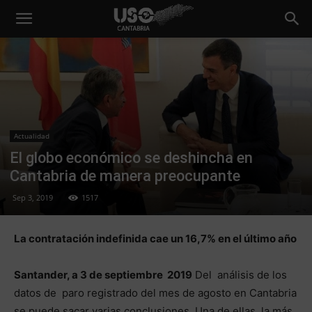
Actualidad
El globo económico se deshincha en
Cantabria de manera preocupante
Sep 3, 2019
1517
La contratación indefinida cae un 16,7% en el último año
Santander, a 3 de septiembre 2019
Del análisis de los
datos de paro registrado del mes de agosto en Cantabria
se puede sacar varias conclusiones. Una de ellas, la más