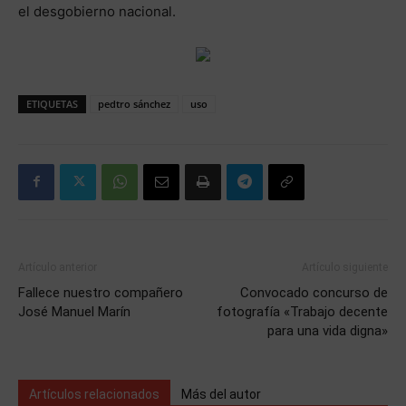
el desgobierno nacional.
ETIQUETAS
pedtro sánchez
uso
Artículo anterior
Artículo siguiente
Fallece nuestro compañero
Convocado concurso de
José Manuel Marín
fotografía «Trabajo decente
para una vida digna»
Artículos relacionados
Más del autor