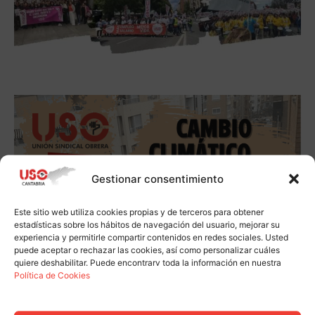
Gestionar consentimiento
Este sitio web utiliza cookies propias y de terceros para obtener
estadísticas sobre los hábitos de navegación del usuario, mejorar su
experiencia y permitirle compartir contenidos en redes sociales. Usted
puede aceptar o rechazar las cookies, así como personalizar cuáles
quiere deshabilitar. Puede encontrarv toda la información en nuestra
Política de Cookies