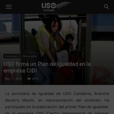
Actualidad
Destacados
USO firma un Plan de Igualdad en la
empresa CIDI
May 11, 2018
2676
La secretaria de Igualdad de USO Cantabria, Arancha
Navarro Mazón, en representación del sindicato, ha
participado en la elaboración del primer Plan de Igualdad
de la empresa CIDI (Centro Internacional de Idiomas