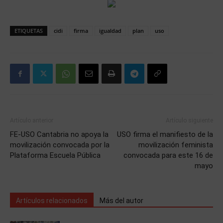
ETIQUETAS
cidi
firma
igualdad
plan
uso
Artículo anterior
Artículo siguiente
FE-USO Cantabria no apoya la
USO firma el manifiesto de la
movilización convocada por la
movilización feminista
Plataforma Escuela Pública
convocada para este 16 de
mayo
Artículos relacionados
Más del autor