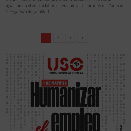
igualdad en el ámbito laboral mediante la celebración del Curso de
Delegado/a de Igualdad,...
1
2
3