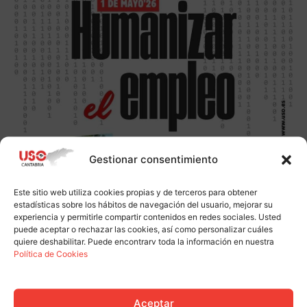
Gestionar consentimiento
Este sitio web utiliza cookies propias y de terceros para obtener
estadísticas sobre los hábitos de navegación del usuario, mejorar su
experiencia y permitirle compartir contenidos en redes sociales. Usted
puede aceptar o rechazar las cookies, así como personalizar cuáles
quiere deshabilitar. Puede encontrarv toda la información en nuestra
Política de Cookies
Aceptar