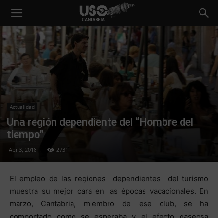
Actualidad
Una región dependiente del “Hombre del
tiempo”
Abr 3, 2018
2731
El empleo de las regiones dependientes del turismo
muestra su mejor cara en las épocas vacacionales. En
marzo, Cantabria, miembro de ese club, se ha
comportado como se esperaba y el efecto gaseosa