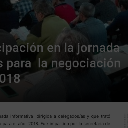
cipación en la jornada
os para la negociación
2018
ada informativa dirigida a delegados/as y que trató
a para el año 2018. Fue impartida por la secretaria de