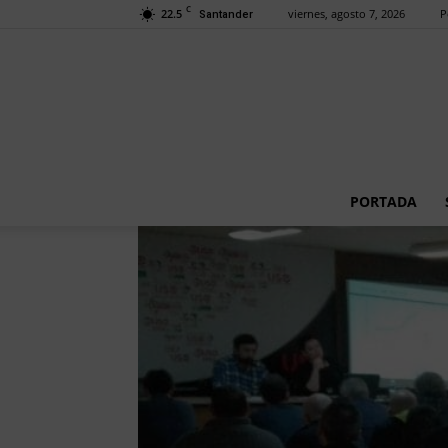
C
22.5
viernes, agosto 7, 2026
P
Santander
PORTADA