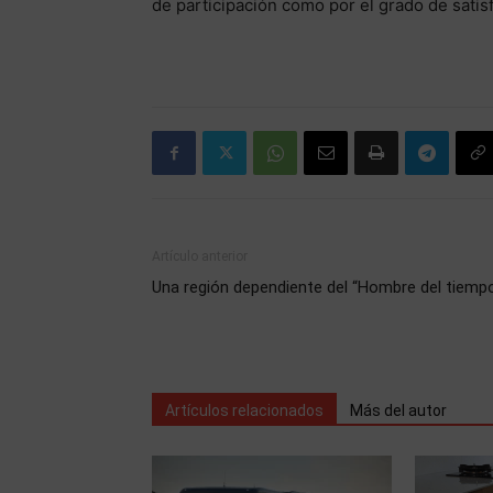
de participación como por el grado de satisf
Artículo anterior
Una región dependiente del “Hombre del tiemp
Artículos relacionados
Más del autor