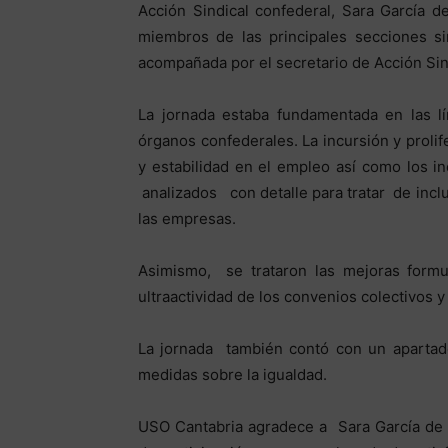
Acción Sindical confederal, Sara García 
miembros de las principales secciones s
acompañada por el secretario de Acción Sin
La jornada estaba fundamentada en las lí
órganos confederales. La incursión y prolif
y estabilidad en el empleo así como los i
analizados con detalle para tratar de inclu
las empresas.
Asimismo, se trataron las mejoras form
ultraactividad de los convenios colectivos y
La jornada también contó con un apartado
medidas sobre la igualdad.
USO Cantabria agradece a Sara García de las