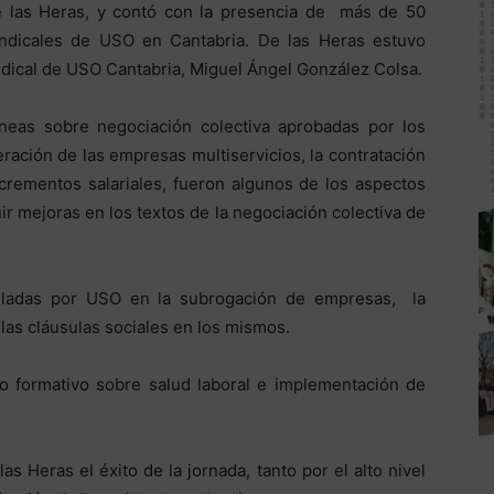
de las Heras, y contó con la presencia de más de 50
indicales de USO en Cantabria. De las Heras estuvo
dical de USO Cantabria, Miguel Ángel González Colsa.
neas sobre negociación colectiva aprobadas por los
eración de las empresas multiservicios, la contratación
ncrementos salariales, fueron algunos de los aspectos
ir mejoras en los textos de la negociación colectiva de
uladas por USO en la subrogación de empresas, la
 las cláusulas sociales en los mismos.
 formativo sobre salud laboral e implementación de
 Heras el éxito de la jornada, tanto por el alto nivel