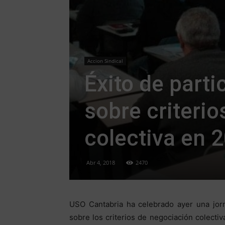
Accion Sindical
Éxito de parti
sobre criteri
colectiva en 
Abr 4, 2018
2470
USO Cantabria ha celebrado ayer una jorn
sobre los criterios de negociación colectiv