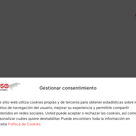
Gestionar consentimiento
e sitio web utiliza cookies propias y de terceros para obtener estadísticas sobre 
itos de navegación del usuario, mejorar su experiencia y permitirle compartir
tenidos en redes sociales. Usted puede aceptar o rechazar las cookies, así com
sonalizar cuáles quiere deshabilitar. Puede encontrarv toda la información en
estra
Política de Cookies