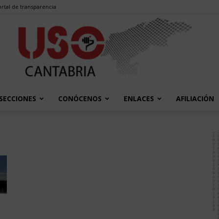
rtal de transparencia
SECCIONES
CONÓCENOS
ENLACES
AFILIACIÓN
USO
Cantabria