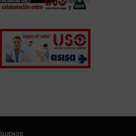
ÍGUENOS