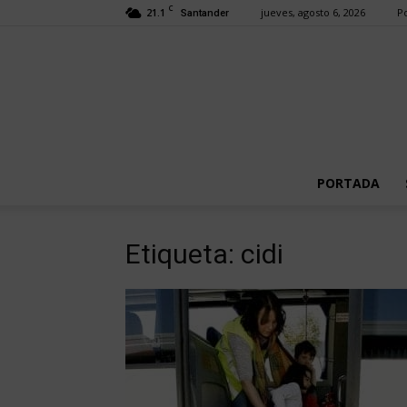
C
21.1
jueves, agosto 6, 2026
Po
Santander
PORTADA
Etiqueta: cidi