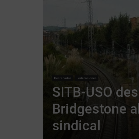
Destacados
Federaciones
SITB-USO des
Bridgestone a
sindical