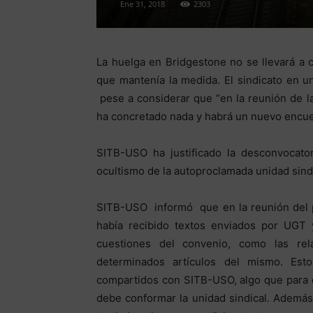
Ene 31, 2018
2303
La huelga en Bridgestone no se llevará a 
que mantenía la medida. El sindicato en 
pese a considerar que “en la reunión de 
ha concretado nada y habrá un nuevo encuen
SITB-USO ha justificado la desconvocato
ocultismo de la autoproclamada unidad sindi
SITB-USO informó que en la reunión del 
había recibido textos enviados por UGT
cuestiones del convenio, como las relat
determinados artículos del mismo. Es
compartidos con SITB-USO, algo que para 
debe conformar la unidad sindical. Además