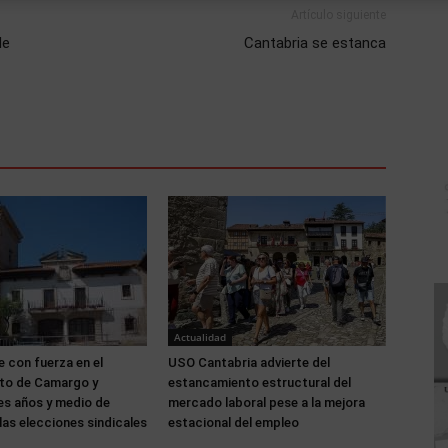
Artículo siguiente
de
Cantabria se estanca
Actualidad
 con fuerza en el
USO Cantabria advierte del
to de Camargo y
estancamiento estructural del
es años y medio de
mercado laboral pese a la mejora
las elecciones sindicales
estacional del empleo