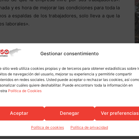
ada y es hora de mejorar las condiciones para toda la
os a espaldas de los trabajadores, solo lleva a que la
s laborales».
Gestionar consentimiento
e sitio web utiliza cookies propias y de terceros para obtener estadísticas sobre 
itos de navegación del usuario, mejorar su experiencia y permitirle compartir
tenidos en redes sociales. Usted puede aceptar o rechazar las cookies, así com
sonalizar cuáles quiere deshabilitar. Puede encontrarv toda la información en
estra
Política de Cookies
Aceptar
Denegar
Ver preferencias
Política de cookies
Política de privacidad