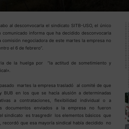
cabo al desconvocarla el sindicato SITB-USO, el único
un comunicado informa que ha decidido desconvocarla
la comisión negociadora de este martes la empresa no
tro el 6 de febrero”.
ria de la huelga por “la actitud de sometimiento y
cal».
pasado martes la empresa trasladó al comité de que
 y BUB en los que se hacía alusión a determinadas
ivas a contrataciones, flexibilidad individual o a
tos documentos enviados a la empresa no fueron
el sindicato es trasgredir los elementos básicos que
, recordó que esa mayoría sindical había decidido no