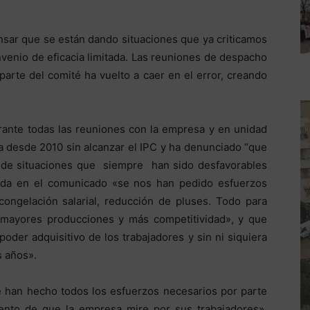
ensar que se están dando situaciones que ya criticamos
venio de eficacia limitada. Las reuniones de despacho
 parte del comité ha vuelto a caer en el error, creando
nte todas las reuniones con la empresa y en unidad
va desde 2010 sin alcanzar el IPC y ha denunciado “que
n de situaciones que siempre han sido desfavorables
slada en el comunicado «se nos han pedido esfuerzos
ongelación salarial, reducción de pluses. Todo para
 mayores producciones y más competitividad», y que
oder adquisitivo de los trabajadores y sin ni siquiera
s años».
e han hecho todos los esfuerzos necesarios por parte
ento de que la empresa mire por sus trabajadores».