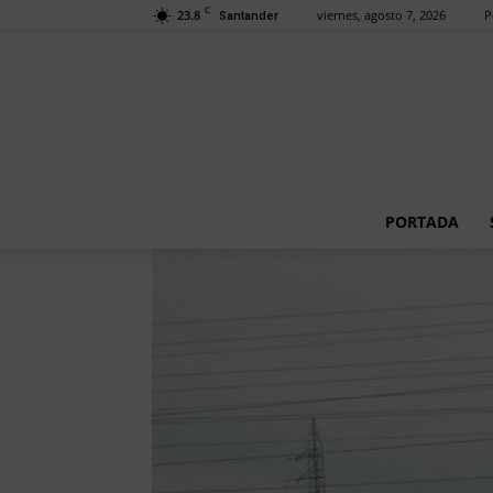
C
23.8
viernes, agosto 7, 2026
P
Santander
PORTADA