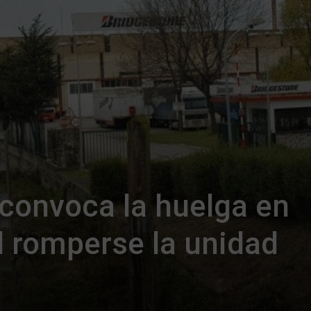
convoca la huelga en
l romperse la unidad