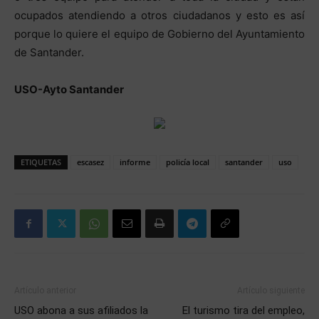
ocupados atendiendo a otros ciudadanos y esto es así
porque lo quiere el equipo de Gobierno del Ayuntamiento
de Santander.
USO-Ayto Santander
ETIQUETAS
escasez
informe
policía local
santander
uso
Artículo anterior
Artículo siguiente
USO abona a sus afiliados la
El turismo tira del empleo,