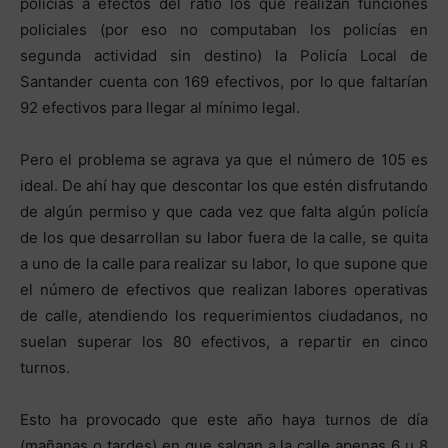
policías a efectos del ratio los que realizan funciones
policiales (por eso no computaban los policías en
segunda actividad sin destino) la Policía Local de
Santander cuenta con 169 efectivos, por lo que faltarían
92 efectivos para llegar al mínimo legal.
Pero el problema se agrava ya que el número de 105 es
ideal. De ahí hay que descontar los que estén disfrutando
de algún permiso y que cada vez que falta algún policía
de los que desarrollan su labor fuera de la calle, se quita
a uno de la calle para realizar su labor, lo que supone que
el número de efectivos que realizan labores operativas
de calle, atendiendo los requerimientos ciudadanos, no
suelan superar los 80 efectivos, a repartir en cinco
turnos.
Esto ha provocado que este año haya turnos de día
(mañanas o tardes) en que salgan a la calle apenas 6 u 8