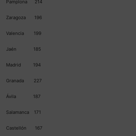
Pamplona 214
Zaragoza 196
Valencia 199
Jaén 185
Madrid 194
Granada 227
Ávila 187
Salamanca 171
Castellón 167