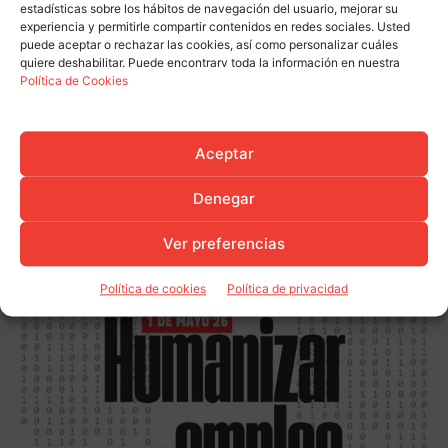
elecciones sindicales
estadísticas sobre los hábitos de navegación del usuario, mejorar su
experiencia y permitirle compartir contenidos en redes sociales. Usted
puede aceptar o rechazar las cookies, así como personalizar cuáles
USO Cantabria advierte del
quiere deshabilitar. Puede encontrarv toda la información en nuestra
estancamiento estructural del
Política de Cookies
mercado laboral pese a la mejora
Actualidad
estacional del empleo
Aceptar
Denegar
Ver preferencias
Política de cookies
Política de privacidad