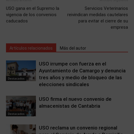
Artículo anterior
Artículo siguiente
USO gana en el Supremo la
Servicios Veterinarios
vigencia de los convenios
reivindican medidas cautelares
caducados
para evitar el cierre de su
empresa
Artículos relacionados
Más del autor
USO irrumpe con fuerza en el
Ayuntamiento de Camargo y denuncia
tres años y medio de bloqueo de las
Destacados
elecciones sindicales
USO firma el nuevo convenio de
almacenistas de Cantabria
Destacados
USO reclama un convenio regional