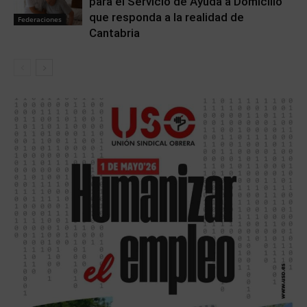
para el Servicio de Ayuda a Domicilio
que responda a la realidad de
Federaciones
Cantabria